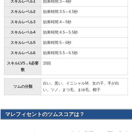
スキルレベル1
効果時間:3～4秒
スキルレベル2
効果時間:3.5～4.5秒
スキルレベル3
効果時間:4～5秒
スキルレベル4
効果時間:4.5～5.5秒
スキルレベル5
効果時間:5～6秒
スキルレベル6
効果時間:5.5～6.5秒
スキルLV5→6必要
20回
数
白い、黒い、イニシャルM、女の子、手が白
ツムの分類
い、ツノ、まつ毛、まゆ毛、帽子
マレフィセントのツムスコアは？