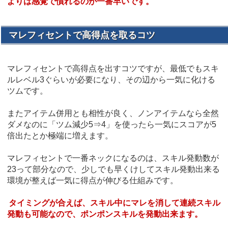
よりは感覚で慣れるのが一番早いです。
マレフィセントで高得点を取るコツ
マレフィセントで高得点を出すコツですが、最低でもスキ
ルレベル3ぐらいが必要になり、その辺から一気に化ける
ツムです。
またアイテム併用とも相性が良く、ノンアイテムなら全然
ダメなのに「ツム減少5⇒4」を使ったら一気にスコアが5
倍出たとか極端に増えます。
マレフィセントで一番ネックになるのは、スキル発動数が
23って部分なので、少しでも早くけしてスキル発動出来る
環境が整えば一気に得点が伸びる仕組みです。
タイミングが合えば、スキル中にマレを消して連続スキル
発動も可能なので、ポンポンスキルを発動出来ます。