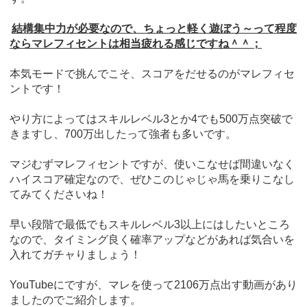
結構集中力が必要なので、ちょっと軽く遊ぼう～って程度
ならマレフィセントは相当疲れる感じですね＾＾；
本気モードで挑んでこそ、スコアをだせるのがマレフィセ
ントです！
やり方によってはスキルレベル3とか4でも500万点突破で
きますし、700万出したって強者も多いです。
マジむずマレフィセントですが、使いこなせば間違いなく
ハイスコア確定なので、ぜひこのじゃじゃ馬を乗りこなし
てみてくださいね！
早い段階で最低でもスキルレベル3以上にはしたいところ
なので、タイミング良く確率アップなどがあれば気合いを
入れてガチャりましょう！
YouTubeにですが、マレを使って2106万点出す動画があり
ましたのでご紹介します。