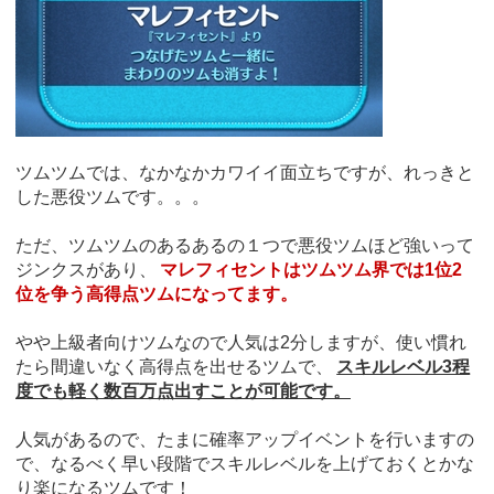
ツムツムでは、なかなかカワイイ面立ちですが、れっきと
した悪役ツムです。。。
ただ、ツムツムのあるあるの１つで悪役ツムほど強いって
ジンクスがあり、
マレフィセントはツムツム界では1位2
位を争う高得点ツムになってます。
やや上級者向けツムなので人気は2分しますが、使い慣れ
たら間違いなく高得点を出せるツムで、
スキルレベル3程
度でも軽く数百万点出すことが可能です。
人気があるので、たまに確率アップイベントを行いますの
で、なるべく早い段階でスキルレベルを上げておくとかな
り楽になるツムです！