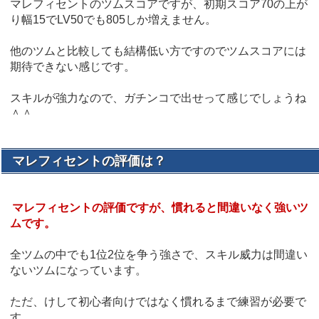
マレフィセントのツムスコアですが、初期スコア70の上が
り幅15でLV50でも805しか増えません。
他のツムと比較しても結構低い方ですのでツムスコアには
期待できない感じです。
スキルが強力なので、ガチンコで出せって感じでしょうね
＾＾
マレフィセントの評価は？
マレフィセントの評価ですが、慣れると間違いなく強いツ
ムです。
全ツムの中でも1位2位を争う強さで、スキル威力は間違い
ないツムになっています。
ただ、けして初心者向けではなく慣れるまで練習が必要で
す。