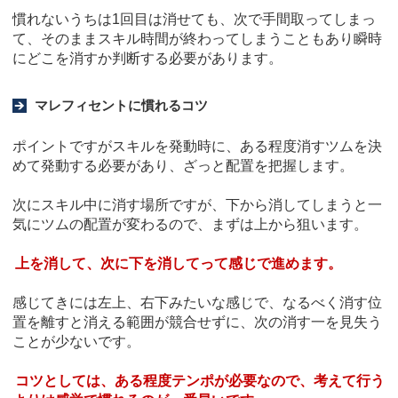
慣れないうちは1回目は消せても、次で手間取ってしまっ
て、そのままスキル時間が終わってしまうこともあり瞬時
にどこを消すか判断する必要があります。
マレフィセントに慣れるコツ
ポイントですがスキルを発動時に、ある程度消すツムを決
めて発動する必要があり、ざっと配置を把握します。
次にスキル中に消す場所ですが、下から消してしまうと一
気にツムの配置が変わるので、まずは上から狙います。
上を消して、次に下を消してって感じで進めます。
感じてきには左上、右下みたいな感じで、なるべく消す位
置を離すと消える範囲が競合せずに、次の消す一を見失う
ことが少ないです。
コツとしては、ある程度テンポが必要なので、考えて行う