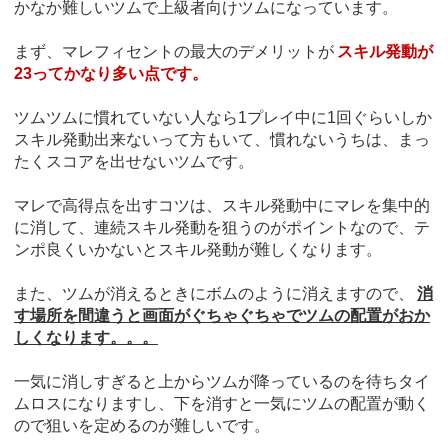
かなか難しいツムで上級者向けツムになっています。
まず、マレフィセントの最大のデメリットが
スキル発動が
23ってかなり多い点です。
ツムツムに慣れていない人なら1プレイ中に1回ぐらいしか
スキル発動出来ないって方もいて、慣れないうちは、まっ
たくスコアを出せないツムです。
マレで高得点を出すコツは、スキル発動中にマレを集中的
に消して、連続スキル発動を狙うのがポイントなので、テ
ンポ良くいかないとスキル発動が難しくなります。
また、ツムが消えるときにボムのように消えますので、
消
す場所を間違うと画面がぐちゃぐちゃでツムの配置がおか
しくなります。。。
一気に消しすぎると上からツムが降っているのを待ちタイ
ムロスになりますし、下を消すと一気にツムの配置が動く
ので狙いを定めるのが難しいです。