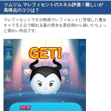
ツムツム マレフィセントのスキル評価！難しいが
高得点のコツは？
マレフィセントですが映画マレフィセントに登場した魔女
キャラ主人公で眠れる森の美女を悪役側から描いたちょっ
と面白い作品です。