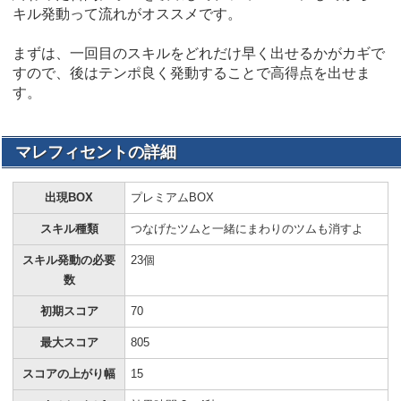
キル発動って流れがオススメです。
まずは、一回目のスキルをどれだけ早く出せるかがカギで
すので、後はテンポ良く発動することで高得点を出せま
す。
マレフィセントの詳細
出現BOX
プレミアムBOX
スキル種類
つなげたツムと一緒にまわりのツムも消すよ
スキル発動の必要
23個
数
初期スコア
70
最大スコア
805
スコアの上がり幅
15