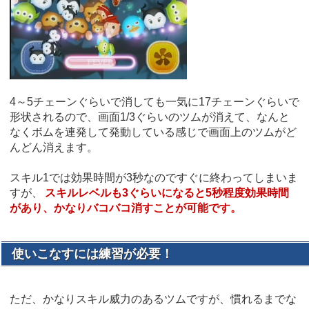
4～5チェーンぐらいで消しても一気に17チェーンぐらいで
形状されるので、画面1/3ぐらいのツムが消えて、なんと
なくボムを連発して発動している感じで画面上のツムがど
んどん消えます。
スキル1では効果時間が3秒なのですぐに終わってしまいま
すが、
スキルレベルも3ぐらいになると5秒程度効果時間
があり、かなりバコバコ消すことが可能です。
使いこなすには練習が必要！
ただ、かなりスキル威力のあるツムですが、慣れるまでな