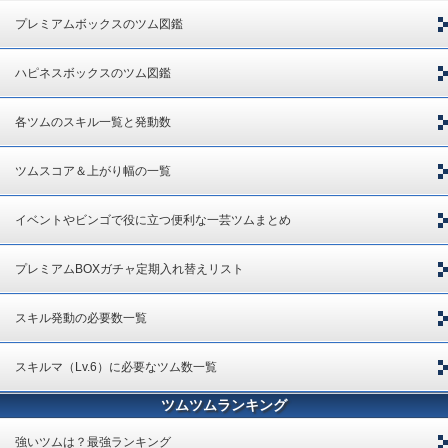
プレミアムボックスのツム図鑑
ハピネスボックスのツム図鑑
各ツムのスキル一覧と発動数
ツムスコア＆上がり幅の一覧
イベントやビンゴで役に立つ便利な一芸ツムまとめ
プレミアムBOXガチャ定期入れ替えリスト
スキル発動の必要数一覧
スキルマ（Lv.6）に必要なツム数一覧
ツムツムランキング
強いツムは？最強ランキング