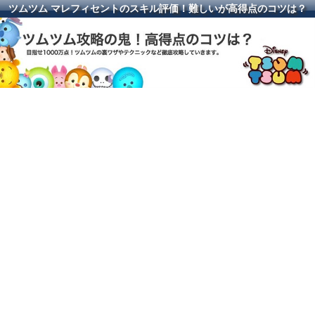
ツムツム マレフィセントのスキル評価！難しいが高得点のコツは？