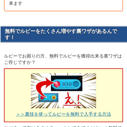
来ます
無料でルビーをたくさん増やす裏ワザがあるんで
す！
ルビーでお困りの方、無料でルビーを獲得出来る裏ワザは
ご存じですか？
＞＞裏技を使ってルビーを無料で入手する方法