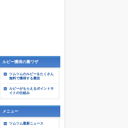
ルビー獲得の裏ワザ
ツムツムのルビーをたくさん
無料で獲得する裏技
ルビーがもらえるポイントサ
イトの仕組み
メニュー
ツムツム最新ニュース