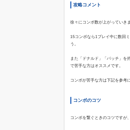
攻略コメント
徐々にコンボ数が上がっていき
15コンボなら1プレイ中に数回
う。
また「ドナルド」「パッチ」を
で苦手な方はオススメです。
コンボが苦手な方は下記を参考
コンボのコツ
コンボを繋ぐときのコツですが