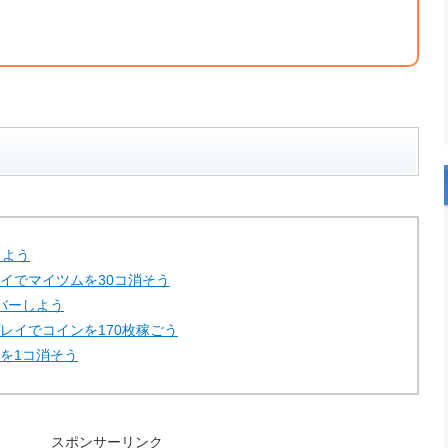
しよう
レイでマイツムを30コ消そう
ーバーしよう
プレイでコインを170枚稼ごう
ムを1コ消そう
スポンサーリンク