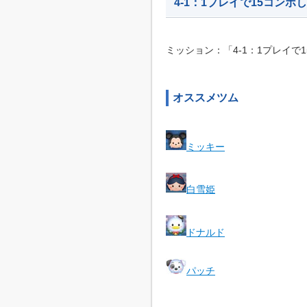
4-1：1プレイで15コンボ
ミッション：「4-1：1プレイで
オススメツム
ミッキー
白雪姫
ドナルド
パッチ