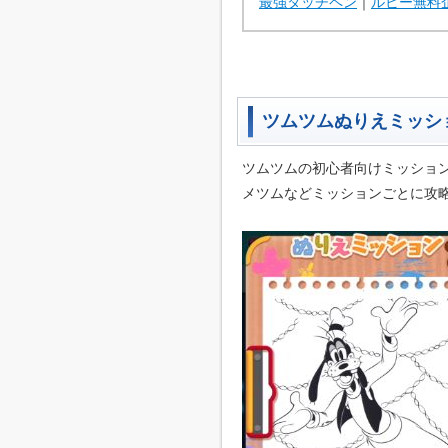
最強タッチペン
｜
ルビー無料
ツムツムぬりえミッシ
ツムツムの初心者向けミッショ
メツムなどミッションごとに攻