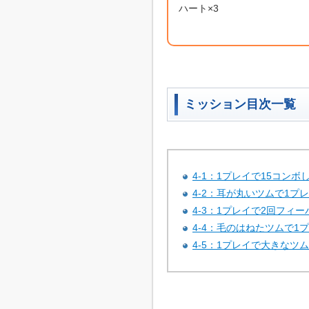
ハート×3
ミッション目次一覧
4-1：1プレイで15コンボ
4-2：耳が丸いツムで1プ
4-3：1プレイで2回フィ
4-4：毛のはねたツムで1
4-5：1プレイで大きなツ