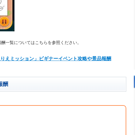
報酬一覧についてはこちらを参照ください。
「ぬりえミッション」ビギナーイベント攻略や景品報酬
報酬