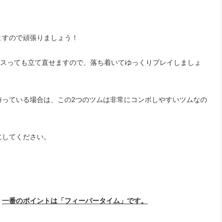
ますので頑張りましょう！
ミスっても立て直せますので、落ち着いてゆっくりプレイしましょ
持っている場合は、この2つのツムは非常にコンボしやすいツムなの
にしてください。
、
一番のポイントは「フィーバータイム」です。