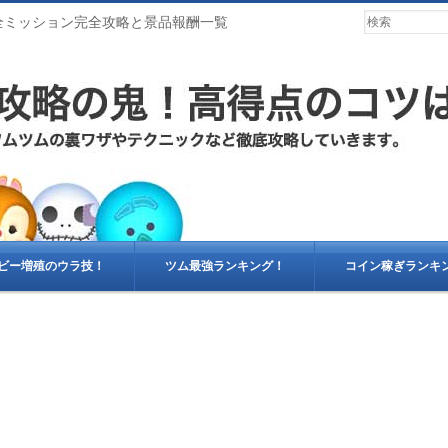
全ミッション完全攻略と景品報酬一覧
ビー増殖のウラ技！
ツム最強ランキング！
コイン稼ぎランキ