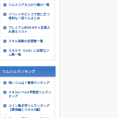
ツムスコア＆上がり幅の一覧
イベントやビンゴで役に立つ
便利な一芸ツムまとめ
プレミアムBOXガチャ定期入
れ替えリスト
スキル発動の必要数一覧
スキルマ（Lv.6）に必要なツ
ム数一覧
ツムツムランキング
強いツムは？最強ランキング
スキルレベル1早熟型ツムラン
キング
コイン稼ぎ用ツムランキング
【最強編とスキル1編】