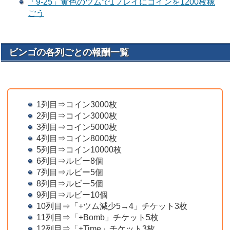
「9-25」黄色のツムで1プレイにコインを1200枚稼
ごう
ビンゴの各列ごとの報酬一覧
1列目⇒コイン3000枚
2列目⇒コイン3000枚
3列目⇒コイン5000枚
4列目⇒コイン8000枚
5列目⇒コイン10000枚
6列目⇒ルビー8個
7列目⇒ルビー5個
8列目⇒ルビー5個
9列目⇒ルビー10個
10列目⇒「+ツム減少5→4」チケット3枚
11列目⇒「+Bomb」チケット5枚
12列目⇒「+Time」チケット3枚