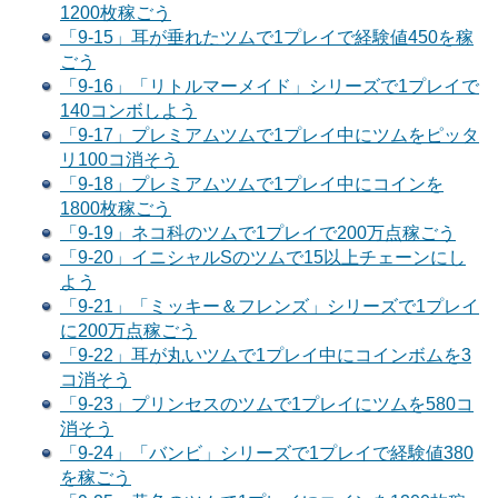
1200枚稼ごう
「9-15」耳が垂れたツムで1プレイで経験値450を稼
ごう
「9-16」「リトルマーメイド」シリーズで1プレイで
140コンボしよう
「9-17」プレミアムツムで1プレイ中にツムをピッタ
リ100コ消そう
「9-18」プレミアムツムで1プレイ中にコインを
1800枚稼ごう
「9-19」ネコ科のツムで1プレイで200万点稼ごう
「9-20」イニシャルSのツムで15以上チェーンにし
よう
「9-21」「ミッキー＆フレンズ」シリーズで1プレイ
に200万点稼ごう
「9-22」耳が丸いツムで1プレイ中にコインボムを3
コ消そう
「9-23」プリンセスのツムで1プレイにツムを580コ
消そう
「9-24」「バンビ」シリーズで1プレイで経験値380
を稼ごう