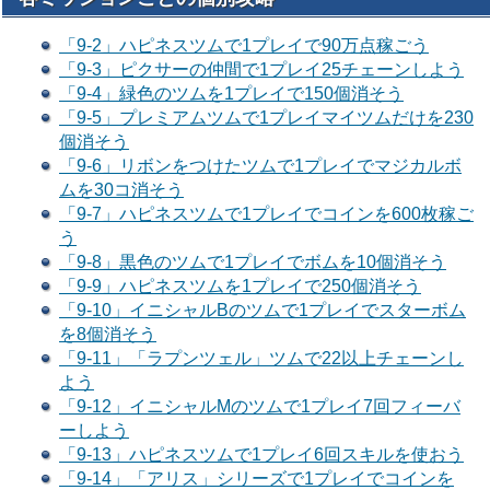
「9-2」ハピネスツムで1プレイで90万点稼ごう
「9-3」ピクサーの仲間で1プレイ25チェーンしよう
「9-4」緑色のツムを1プレイで150個消そう
「9-5」プレミアムツムで1プレイマイツムだけを230
個消そう
「9-6」リボンをつけたツムで1プレイでマジカルボ
ムを30コ消そう
「9-7」ハピネスツムで1プレイでコインを600枚稼ご
う
「9-8」黒色のツムで1プレイでボムを10個消そう
「9-9」ハピネスツムを1プレイで250個消そう
「9-10」イニシャルBのツムで1プレイでスターボム
を8個消そう
「9-11」「ラプンツェル」ツムで22以上チェーンし
よう
「9-12」イニシャルMのツムで1プレイ7回フィーバ
ーしよう
「9-13」ハピネスツムで1プレイ6回スキルを使おう
「9-14」「アリス」シリーズで1プレイでコインを