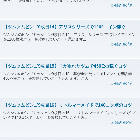
使おう」を攻略していこうと思います。このミッシ...
≫続きを読む
【ツムツムビンゴ9枚目14】アリスシリーズで1200コイン稼ぐ
ツムツムのビンゴミッション9枚目の14「アリス」シリーズで1プレイでコイン
を1200枚稼ごう」を攻略していこうと思います...
≫続きを読む
【ツムツムビンゴ9枚目15】耳が垂れたツムで450Exp稼ぐコツ
ツムツムのビンゴミッション9枚目の15「耳が垂れたツムで1プレイで経験値
450を稼ごう」を攻略していこうと思います。この...
≫続きを読む
【ツムツムビンゴ9枚目16】リトルマーメイドで140コンボのコツ
ツムツムのビンゴミッション9枚目の16「「リトルマーメイド」シリーズで1プ
レイで140コンボしよう」を攻略していこうと思...
≫続きを読む