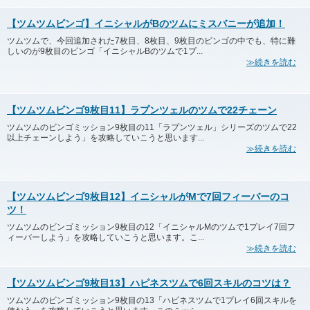
【ツムツムビンゴ】イニシャルがBのツムにミスバニーが追加！
ツムツムで、今回追加された7枚目、8枚目、9枚目のビンゴの中でも、特に難
しいのが9枚目のビンゴ「イニシャルBのツムで1プ...
≫続きを読む
【ツムツムビンゴ9枚目11】ラプンツェルのツムで22チェーン
ツムツムのビンゴミッション9枚目の11「ラプンツェル」シリーズのツムで22
以上チェーンしよう」を攻略していこうと思います...
≫続きを読む
【ツムツムビンゴ9枚目12】イニシャルがMで7回フィーバーのコ
ツ！
ツムツムのビンゴミッション9枚目の12「イニシャルMのツムで1プレイ7回フ
ィーバーしよう」を攻略していこうと思います。こ...
≫続きを読む
【ツムツムビンゴ9枚目13】ハピネスツムで6回スキルのコツは？
ツムツムのビンゴミッション9枚目の13「ハピネスツムで1プレイ6回スキルを