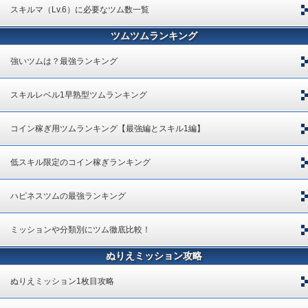
スキルマ（Lv.6）に必要なツム数一覧
ツムツムランキング
強いツムは？最強ランキング
スキルレベル1早熟型ツムランキング
コイン稼ぎ用ツムランキング【最強編とスキル1編】
低スキル限定のコイン稼ぎランキング
ハピネスツムの最強ランキング
ミッションや分類別にツム徹底比較！
ぬりえミッション攻略
ぬりえミッション1枚目攻略