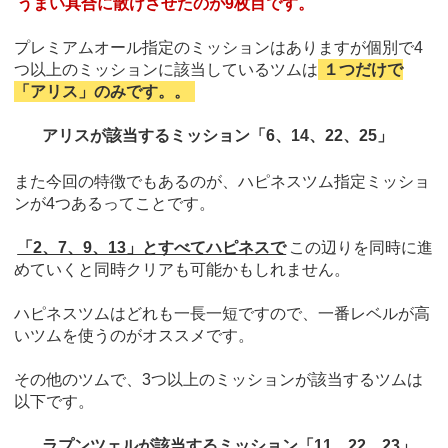
うまい具合に散けさせたのが9枚目です。
プレミアムオール指定のミッションはありますが個別で4
つ以上のミッションに該当しているツムは
１つだけで
「アリス」のみです。。
アリスが該当するミッション「6、14、22、25」
また今回の特徴でもあるのが、ハピネスツム指定ミッショ
ンが4つあるってことです。
「2、7、9、13」とすべてハピネスで
この辺りを同時に進
めていくと同時クリアも可能かもしれません。
ハピネスツムはどれも一長一短ですので、一番レベルが高
いツムを使うのがオススメです。
その他のツムで、3つ以上のミッションが該当するツムは
以下です。
ラプンツェルが該当するミッション「11、22、23」