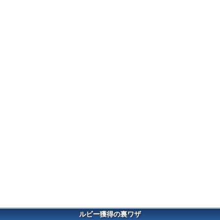
ルビー獲得の裏ワザ