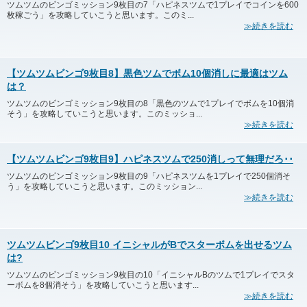
ツムツムのビンゴミッション9枚目の7「ハピネスツムで1プレイでコインを600
枚稼ごう」を攻略していこうと思います。このミ...
≫続きを読む
【ツムツムビンゴ9枚目8】黒色ツムでボム10個消しに最適はツム
は？
ツムツムのビンゴミッション9枚目の8「黒色のツムで1プレイでボムを10個消
そう」を攻略していこうと思います。このミッショ...
≫続きを読む
【ツムツムビンゴ9枚目9】ハピネスツムで250消しって無理だろ･･
ツムツムのビンゴミッション9枚目の9「ハピネスツムを1プレイで250個消そ
う」を攻略していこうと思います。このミッション...
≫続きを読む
ツムツムビンゴ9枚目10 イニシャルがBでスターボムを出せるツム
は?
ツムツムのビンゴミッション9枚目の10「イニシャルBのツムで1プレイでスタ
ーボムを8個消そう」を攻略していこうと思います...
≫続きを読む