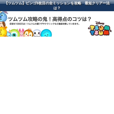
【ツムツム】ビンゴ9枚目の全ミッションを攻略 最短クリアー法
は？