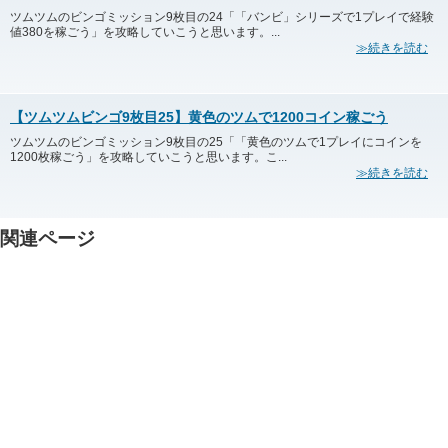
ツムツムのビンゴミッション9枚目の24「「バンビ」シリーズで1プレイで経験
値380を稼ごう」を攻略していこうと思います。...
≫続きを読む
【ツムツムビンゴ9枚目25】黄色のツムで1200コイン稼ごう
ツムツムのビンゴミッション9枚目の25「「黄色のツムで1プレイにコインを
1200枚稼ごう」を攻略していこうと思います。こ...
≫続きを読む
関連ページ