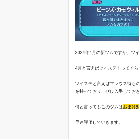
2024年4月の新ツムですが、
4月と言えばツイステ！ってぐ
ツイステと言えばマレウス待ち
を持っており、ぜひ入手してお
何と言ってもこのツムは
おまけ
早速評価していきます。