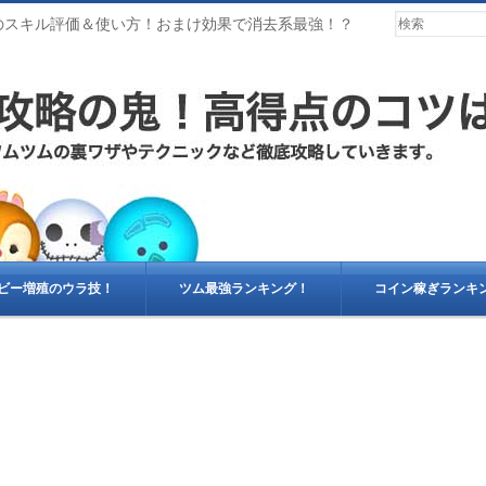
ルのスキル評価＆使い方！おまけ効果で消去系最強！？
ビー増殖のウラ技！
ツム最強ランキング！
コイン稼ぎランキ