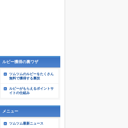
ルビー獲得の裏ワザ
ツムツムのルビーをたくさん
無料で獲得する裏技
ルビーがもらえるポイントサ
イトの仕組み
メニュー
ツムツム最新ニュース