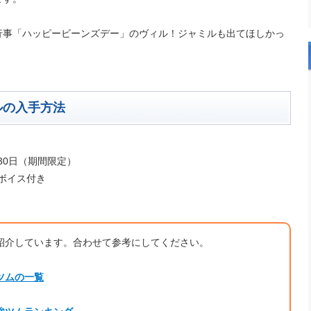
行事「ハッピービーンズデー」のヴィル！ジャミルも出てほしかっ
ルの入手方法
月30日（期間限定）
ボイス付き
紹介しています。合わせて参考にしてください。
ツムの一覧