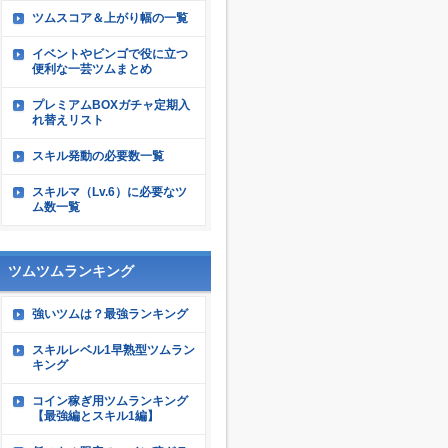
ツムスコア＆上がり幅の一覧
イベントやビンゴで役に立つ
便利な一芸ツムまとめ
プレミアムBOXガチャ定期入
れ替えリスト
スキル発動の必要数一覧
スキルマ（Lv.6）に必要なツ
ム数一覧
ツムツムランキング
強いツムは？最強ランキング
スキルレベル1早熟型ツムラン
キング
コイン稼ぎ用ツムランキング
【最強編とスキル1編】