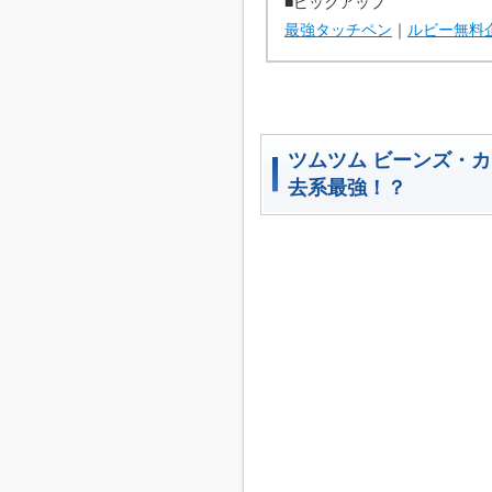
■ピックアップ
最強タッチペン
｜
ルビー無料
ツムツム ビーンズ・
去系最強！？