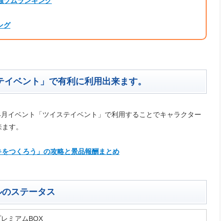
強ツムランキング
ング
テイベント」で有利に利用出来ます。
4月イベント「ツイステイベント」で利用することでキャラクター
来ます。
キをつくろう」の攻略と景品報酬まとめ
ルのステータス
プレミアムBOX