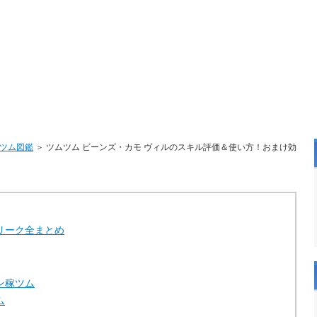
ツム図鑑
＞ ツムツム ビーンズ・カモ ヴィルのスキル評価＆使い方！おまけ効
リーク全まとめ
ン稼ツム
ム