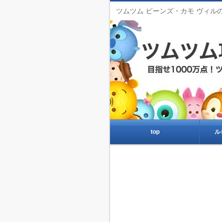
ツムツム ビーンズ・カモ ヴィ
top
ル