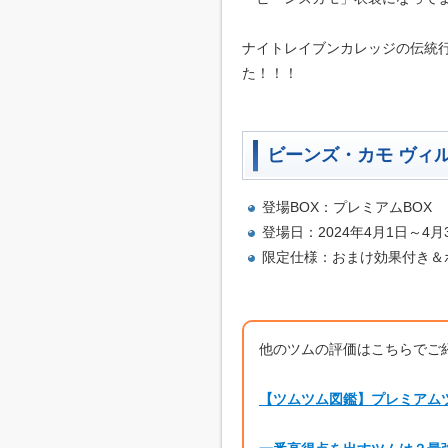
ナイトレイブンカレッジの伝統
た！！！
ビーンズ・カモ ヴィ
登場BOX：プレミアムBOX
登場日：2024年4月1日～4
限定仕様：おまけ効果付き＆
他のツムの評価はこちらでご
【ツムツム図鑑】プレミアム