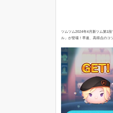
ツムツム2024年4月新ツム第
ル」が登場！早速、高得点のコ