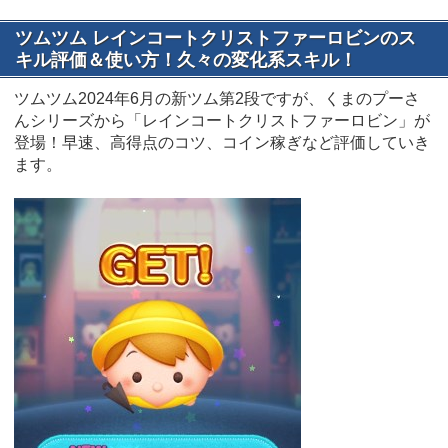
ツムツム レインコートクリストファーロビンのス
キル評価＆使い方！久々の変化系スキル！
ツムツム2024年6月の新ツム第2段ですが、くまのプーさ
んシリーズから「レインコートクリストファーロビン」が
登場！早速、高得点のコツ、コイン稼ぎなど評価していき
ます。