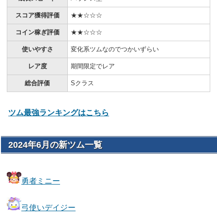
スコア獲得評価
★★☆☆☆
コイン稼ぎ評価
★★☆☆☆
使いやすさ
変化系ツムなのでつかいずらい
レア度
期間限定でレア
総合評価
Sクラス
ツム最強ランキングはこちら
2024年6月の新ツム一覧
勇者ミニー
弓使いデイジー