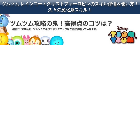
ツムツム レインコートクリストファーロビンのスキル評価＆使い方！
久々の変化系スキル！