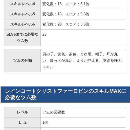
スキルレベル4
変化数：16 スコア：5.1倍
スキルレベル5
変化数：18 スコア：5.3倍
スキルレベル6
変化数：20 スコア：5.5倍
SLV6までに必要な
29
ツム数
男の子、黄色、茶色、まゆ毛、帽子、耳が丸
ツムの分類
い、ほっぺが赤い、えりが見える、友達を呼ぶ
スキル
レインコートクリストファーロビンのスキルMAXに
必要なツム数
レベル
ツムの必要数
1→2
1個