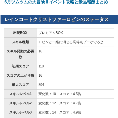
6月ツムツムの大冒険Ⅱイベント攻略と景品報酬まとめ
レインコートクリストファーロビンのステータス
出現BOX
プレミアムBOX
スキル種類
ロビンと一緒に消せる高得点プーがでるよ
スキル発動の必要
16
数
初期スコア
110
スコアの上がり幅
16
最大スコア
894
スキルレベル1
変化数：10 スコア：4.5倍
スキルレベル2
変化数：12 スコア：4.7倍
スキルレベル3
変化数：14 スコア：4.9倍