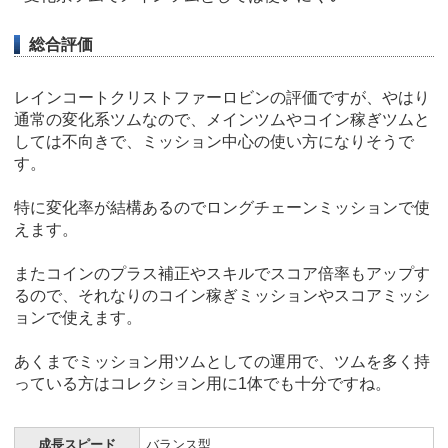
総合評価
レインコートクリストファーロビンの評価ですが、やはり
通常の変化系ツムなので、メインツムやコイン稼ぎツムと
しては不向きで、ミッション中心の使い方になりそうで
す。
特に変化率が結構あるのでロングチェーンミッションで使
えます。
またコインのプラス補正やスキルでスコア倍率もアップす
るので、それなりのコイン稼ぎミッションやスコアミッシ
ョンで使えます。
あくまでミッション用ツムとしての運用で、ツムを多く持
っている方はコレクション用に1体でも十分ですね。
成長スピード
バランス型