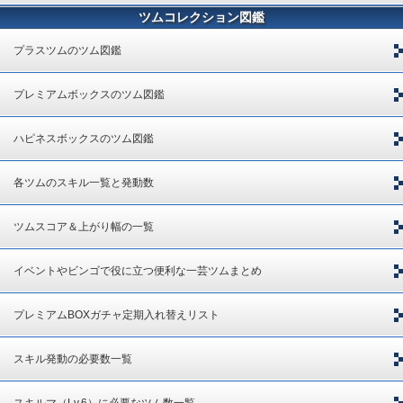
ツムコレクション図鑑
プラスツムのツム図鑑
プレミアムボックスのツム図鑑
ハピネスボックスのツム図鑑
各ツムのスキル一覧と発動数
ツムスコア＆上がり幅の一覧
イベントやビンゴで役に立つ便利な一芸ツムまとめ
プレミアムBOXガチャ定期入れ替えリスト
スキル発動の必要数一覧
スキルマ（Lv.6）に必要なツム数一覧