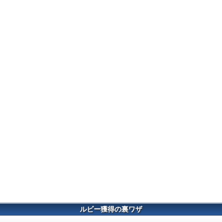
ルビー獲得の裏ワザ