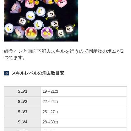
縦ラインと画面下消去スキルを行うので副産物のボムが2
つでます。
スキルレベルの消去数目安
SLV1
19～21コ
SLV2
22～24コ
SLV3
25～27コ
SLV4
28～30コ