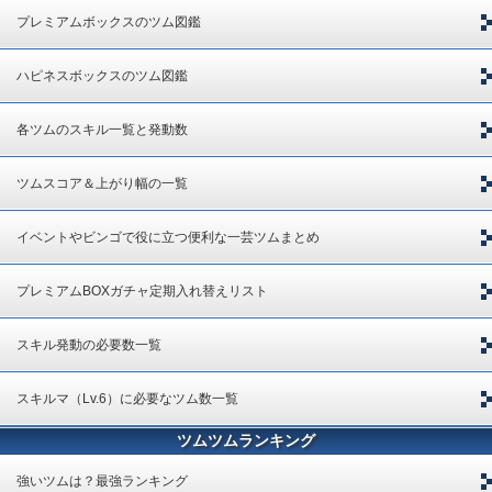
プレミアムボックスのツム図鑑
ハピネスボックスのツム図鑑
各ツムのスキル一覧と発動数
ツムスコア＆上がり幅の一覧
イベントやビンゴで役に立つ便利な一芸ツムまとめ
プレミアムBOXガチャ定期入れ替えリスト
スキル発動の必要数一覧
スキルマ（Lv.6）に必要なツム数一覧
ツムツムランキング
強いツムは？最強ランキング