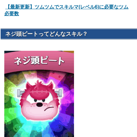
【最新更新】ツムツムでスキルマ(レベル6)に必要なツム
必要数
ネジ頭ピートってどんなスキル？