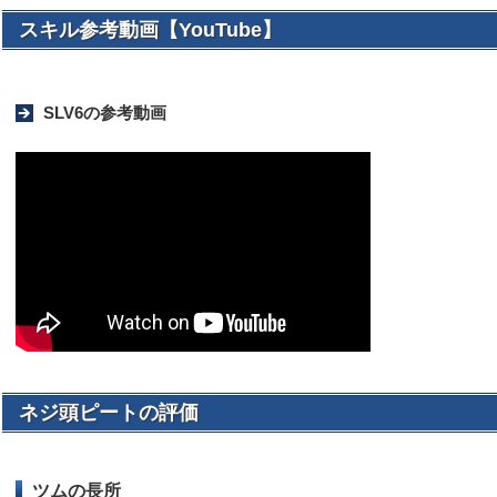
スキル参考動画【YouTube】
SLV6の参考動画
ネジ頭ピートの評価
ツムの長所