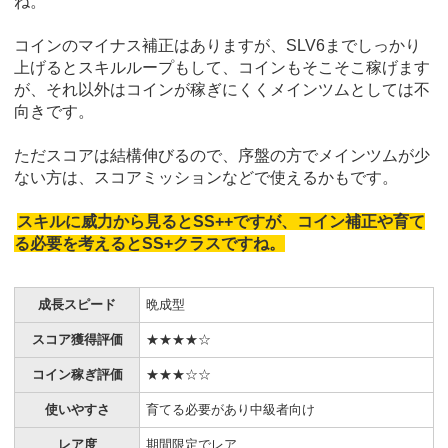
ね。
コインのマイナス補正はありますが、SLV6までしっかり
上げるとスキルループもして、コインもそこそこ稼げます
が、それ以外はコインが稼ぎにくくメインツムとしては不
向きです。
ただスコアは結構伸びるので、序盤の方でメインツムが少
ない方は、スコアミッションなどで使えるかもです。
スキルに威力から見るとSS++ですが、コイン補正や育て
る必要を考えるとSS+クラスですね。
成長スピード
晩成型
スコア獲得評価
★★★★☆
コイン稼ぎ評価
★★★☆☆
使いやすさ
育てる必要があり中級者向け
レア度
期間限定でレア