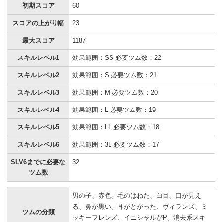
初期スコア
60
スコアの上がり幅
23
最大スコア
1187
スキルレベル1
効果範囲：SS 必要ツム数：22
スキルレベル2
効果範囲：S 必要ツム数：21
スキルレベル3
効果範囲：M 必要ツム数：20
スキルレベル4
効果範囲：L 必要ツム数：19
スキルレベル5
効果範囲：LL 必要ツム数：18
スキルレベル6
効果範囲：3L 必要ツム数：17
SLV6までに必要な
32
ツム数
男の子、赤色、毛のはねた、白目、口が見え
る、鼻が黒い、耳がとがった、ヴィランズ、ミ
ツムの分類
ッキーフレンズ、イニシャルがP、消去系スキ