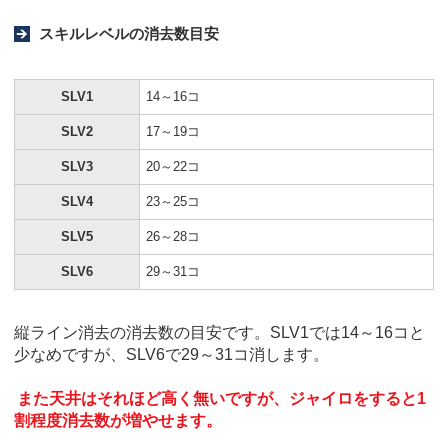
スキルレベルの消去数目安
SLV1
14～16コ
SLV2
17～19コ
SLV3
20～22コ
SLV4
23～25コ
SLV5
26～28コ
SLV6
29～31コ
縦ライン消去の消去数の目安です。SLV1では14～16コと
少なめですが、SLV6で29～31コ消します。
また天井はそれほど高く無いですが、ジャイロをすると1
割程度消去数が増やせます。