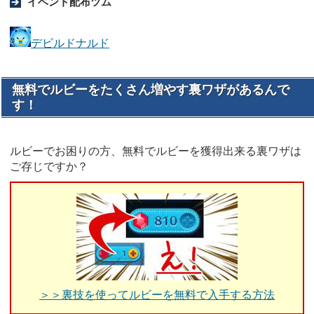
イベント配布ツム
デビルドナルド
無料でルビーをたくさん増やす裏ワザがあるんで
す！
ルビーでお困りの方、無料でルビーを獲得出来る裏ワザは
ご存じですか？
＞＞裏技を使ってルビーを無料で入手する方法