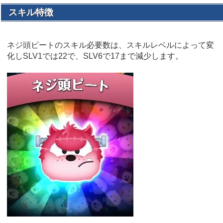
スキル特徴
ネジ頭ピートのスキル必要数は、スキルレベルによって変
化しSLV1では22で、SLV6で17まで減少します。