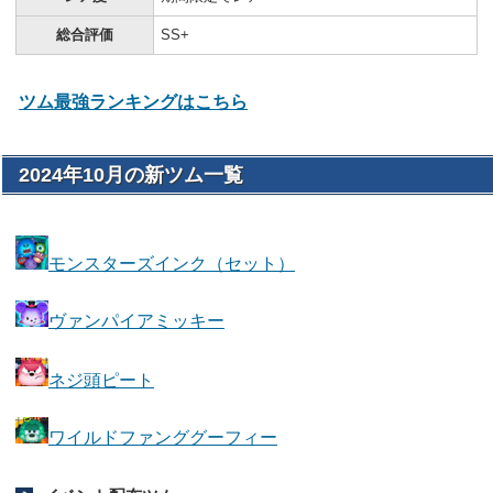
総合評価
SS+
ツム最強ランキングはこちら
2024年10月の新ツム一覧
モンスターズインク（セット）
ヴァンパイアミッキー
ネジ頭ピート
ワイルドファンググーフィー