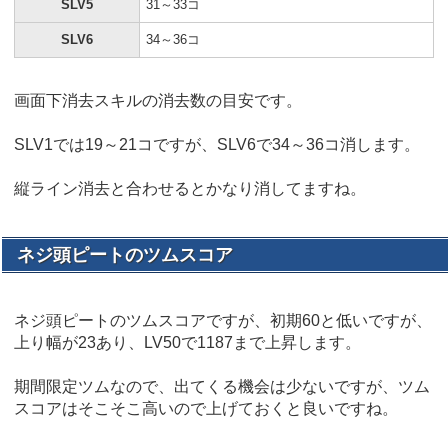
SLV5
31～33コ
SLV6
34～36コ
画面下消去スキルの消去数の目安です。
SLV1では19～21コですが、SLV6で34～36コ消します。
縦ライン消去と合わせるとかなり消してますね。
ネジ頭ピートのツムスコア
ネジ頭ピートのツムスコアですが、初期60と低いですが、
上り幅が23あり、LV50で1187まで上昇します。
期間限定ツムなので、出てくる機会は少ないですが、ツム
スコアはそこそこ高いので上げておくと良いですね。