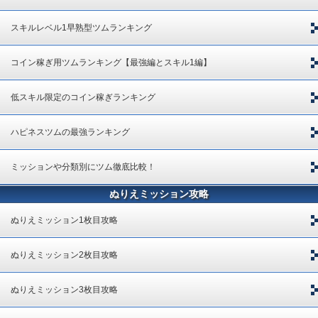
スキルレベル1早熟型ツムランキング
コイン稼ぎ用ツムランキング【最強編とスキル1編】
低スキル限定のコイン稼ぎランキング
ハピネスツムの最強ランキング
ミッションや分類別にツム徹底比較！
ぬりえミッション攻略
ぬりえミッション1枚目攻略
ぬりえミッション2枚目攻略
ぬりえミッション3枚目攻略