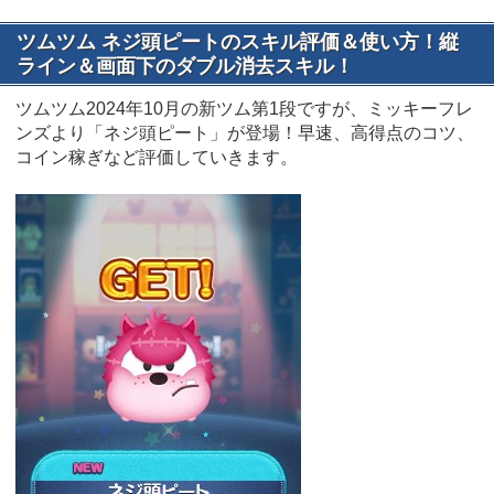
ツムツム ネジ頭ピートのスキル評価＆使い方！縦
ライン＆画面下のダブル消去スキル！
ツムツム2024年10月の新ツム第1段ですが、ミッキーフレ
ンズより「ネジ頭ピート」が登場！早速、高得点のコツ、
コイン稼ぎなど評価していきます。