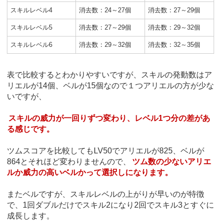
スキルレベル4
消去数：24～27個
消去数：27～29個
スキルレベル5
消去数：27～29個
消去数：29～32個
スキルレベル6
消去数：29～32個
消去数：32～35個
表で比較するとわかりやすいですが、スキルの発動数はア
リエルが14個、ベルが15個なので１つアリエルの方が少な
いですが、
スキルの威力が一回りずつ変わり、レベル1つ分の差があ
る感じです。
ツムスコアを比較してもLV50でアリエルが825、ベルが
864とそれほど変わりませんので、
ツム数の少ないアリエ
ルか威力の高いベルかって選択しになります。
またベルですが、スキルレベルの上がりが早いのが特徴
で、1回ダブルだけでスキル2になり2回でスキル3とすぐに
成長します。