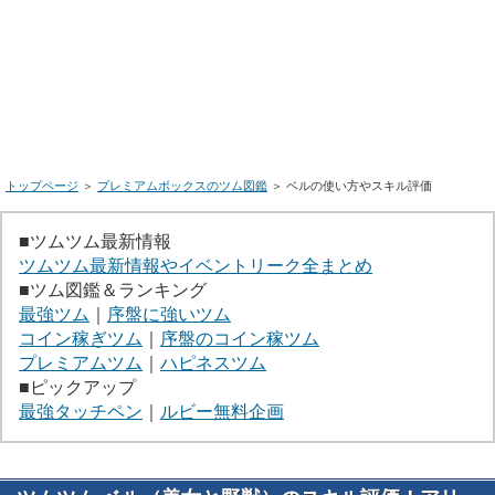
トップページ
＞
プレミアムボックスのツム図鑑
＞ ベルの使い方やスキル評価
■ツムツム最新情報
ツムツム最新情報やイベントリーク全まとめ
■ツム図鑑＆ランキング
最強ツム
｜
序盤に強いツム
コイン稼ぎツム
｜
序盤のコイン稼ツム
プレミアムツム
｜
ハピネスツム
■ピックアップ
最強タッチペン
｜
ルビー無料企画