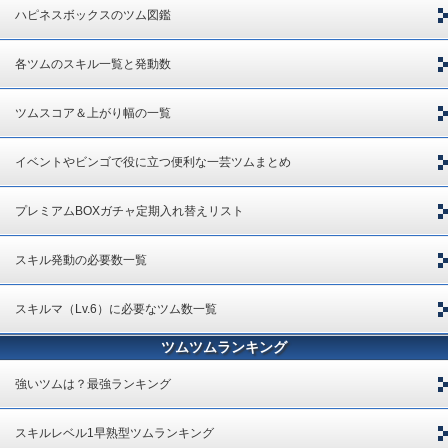
ハピネスボックスのツム図鑑
各ツムのスキル一覧と発動数
ツムスコア＆上がり幅の一覧
イベントやビンゴで役に立つ便利な一芸ツムまとめ
プレミアムBOXガチャ定期入れ替えリスト
スキル発動の必要数一覧
スキルマ（Lv.6）に必要なツム数一覧
ツムツムランキング
強いツムは？最強ランキング
スキルレベル1早熟型ツムランキング