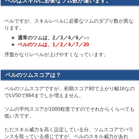
ベルはスキルに必要なツム数が違います。
ベルですが、スキルレベルに必要なツムのダブり数が異な
ります。
通常のツムは、2／3／4／6／○○
ベルのツムは、1／2／4／7／20
序盤かなりレベルが上げやすくなっています。
ベルのツムスコアは？
ベルのツムスコアですが、初期スコア80で上がり幅16なの
でLV50で864までしか増えません。
ツムの平均スコアが1000程度ですのでそれからくらべても
低い方です。
ただスキル威力を高く設定している分、ツムスコアでバラ
ンスを取っている感じですが、ベルのスキル威力があれ