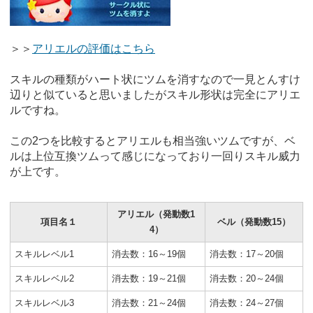
＞＞
アリエルの評価はこちら
スキルの種類がハート状にツムを消すなので一見とんすけ
辺りと似ていると思いましたがスキル形状は完全にアリエ
ルですね。
この2つを比較するとアリエルも相当強いツムですが、ベ
ルは上位互換ツムって感じになっており一回りスキル威力
が上です。
アリエル（発動数1
項目名１
ベル（発動数15）
4）
スキルレベル1
消去数：16～19個
消去数：17～20個
スキルレベル2
消去数：19～21個
消去数：20～24個
スキルレベル3
消去数：21～24個
消去数：24～27個