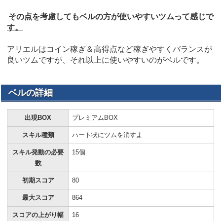
その点を考慮してもベルの方が使いやすいツムって感じで
す。
アリエルはコイン稼ぎ＆高得点など稼ぎやすくバランスが
良いツムですが、それ以上に使いやすいのがベルです。
ベルの詳細
出現BOX
プレミアムBOX
スキル種類
ハート状にツムを消すよ
スキル発動の必要
15個
数
初期スコア
80
最大スコア
864
スコアの上がり幅
16