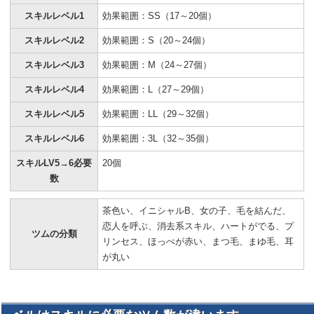
スキルレベル1
効果範囲：SS（17～20個）
スキルレベル2
効果範囲：S（20～24個）
スキルレベル3
効果範囲：M（24～27個）
スキルレベル4
効果範囲：L（27～29個）
スキルレベル5
効果範囲：LL（29～32個）
スキルレベル6
効果範囲：3L（32～35個）
スキルLV5→6必要
20個
数
茶色い、イニシャルB、女の子、毛を結んだ、
恋人を呼ぶ、消去系スキル、ハートがでる、プ
ツムの分類
リンセス、ほっぺが赤い、まつ毛、まゆ毛、耳
が丸い