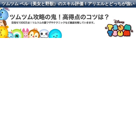
ツムツム ベル（美女と野獣）のスキル評価！アリエルとどっちが強い