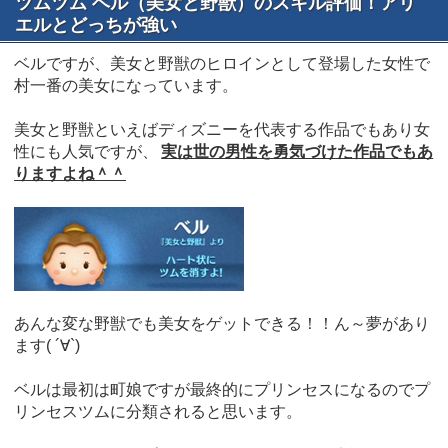
ツムツム ベル（美女と野獣）のスキル評価！アリ
エルとどっちが強い
ベルですが、美女と野獣のヒロインとして登場した女性で
村一番の美女になっています。
美女と野獣といえばディズニーを代表する作品でもあり女
性にも人気ですが、
実は世の男性を勇気づけた作品でもあ
りますよね＾＾
あんな変な野獣でも美女をゲットできる！！ん～夢があり
ます( ´∀`)
ベルは最初は町娘ですが最終的にプリンセスになるのでプ
リンセスツムに分類されると思います。