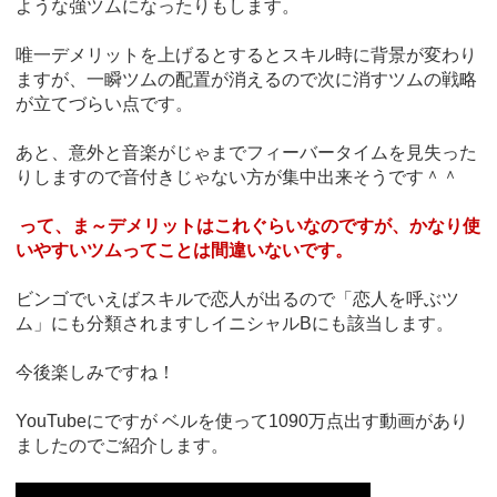
ような強ツムになったりもします。
唯一デメリットを上げるとするとスキル時に背景が変わり
ますが、一瞬ツムの配置が消えるので次に消すツムの戦略
が立てづらい点です。
あと、意外と音楽がじゃまでフィーバータイムを見失った
りしますので音付きじゃない方が集中出来そうです＾＾
って、ま～デメリットはこれぐらいなのですが、かなり使
いやすいツムってことは間違いないです。
ビンゴでいえばスキルで恋人が出るので「恋人を呼ぶツ
ム」にも分類されますしイニシャルBにも該当します。
今後楽しみですね！
YouTubeにですが ベルを使って1090万点出す動画があり
ましたのでご紹介します。