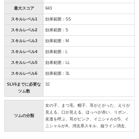
最大スコア
943
スキルレベル1
効果範囲：SS
スキルレベル2
効果範囲：S
スキルレベル3
効果範囲：M
スキルレベル4
効果範囲：L
スキルレベル5
効果範囲：LL
スキルレベル6
効果範囲：3L
SLV6までに必要な
32
ツム数
女の子、まつ毛、帽子、耳がとがった、えりが
見える、口が見える、ほっぺが赤い、リボン、
ツムの分類
友達を呼ぶ、耳がピンク、イニシャルがS、イ
ニシャルがA、消去系スキル、縦ライン消去、