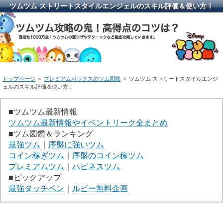
ツムツム ストリートスタイルエンジェルのスキル評価＆使い方！
トップページ
＞
プレミアムボックスのツム図鑑
＞ ツムツム ストリートスタイルエンジ
ェルのスキル評価＆使い方！
■ツムツム最新情報
ツムツム最新情報やイベントリーク全まとめ
■ツム図鑑＆ランキング
最強ツム
｜
序盤に強いツム
コイン稼ぎツム
｜
序盤のコイン稼ツム
プレミアムツム
｜
ハピネスツム
■ピックアップ
最強タッチペン
｜
ルビー無料企画