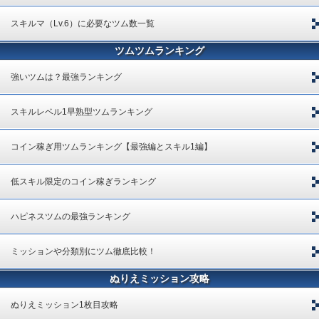
スキルマ（Lv.6）に必要なツム数一覧
ツムツムランキング
強いツムは？最強ランキング
スキルレベル1早熟型ツムランキング
コイン稼ぎ用ツムランキング【最強編とスキル1編】
低スキル限定のコイン稼ぎランキング
ハピネスツムの最強ランキング
ミッションや分類別にツム徹底比較！
ぬりえミッション攻略
ぬりえミッション1枚目攻略