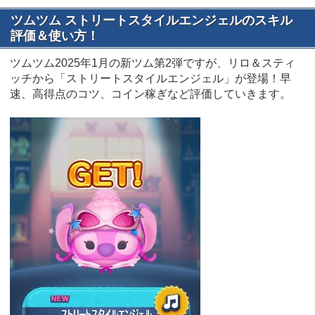
ツムツム ストリートスタイルエンジェルのスキル
評価＆使い方！
ツムツム2025年1月の新ツム第2弾ですが、リロ＆スティ
ッチから「ストリートスタイルエンジェル」が登場！早
速、高得点のコツ、コイン稼ぎなど評価していきます。