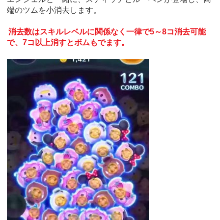
端のツムを小消去します。
消去数はスキルレベルに関係なく一律で5～8コ消去可能
で、7コ以上消すとボムもでます。