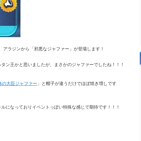
すが、アラジンから「邪悪なジャファー」が登場します！
ルタン王かと思いましたが、まさかのジャファーでしたね！！！
略の大臣ジャファー
」と帽子が違うだけでほぼ焼き増しです
キルになっておりイベントっぽい特殊な感じで期待です！！！
！