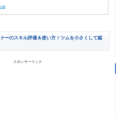
企画
ファーのスキル評価＆使い方！ツムを小さくして縦
スポンサーリンク