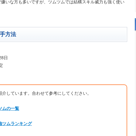
で嫌いな方も多いですが、ツムツムでは結構スキル威力も強く使い
手方法
28日
定
紹介しています。合わせて参考にしてください。
ツムの一覧
強ツムランキング