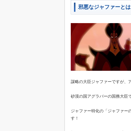
邪悪なジャファーとは
謀略の大臣ジャファーですが、
砂漠の国アグラバーの国務大臣
ジャファー特化の「ジャファー
す！