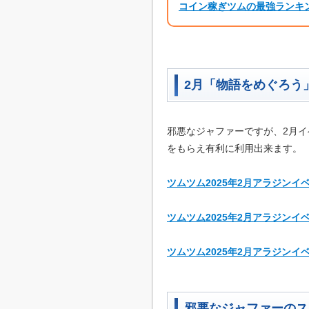
コイン稼ぎツムの最強ランキ
2月「物語をめぐろう
邪悪なジャファーですが、2月
をもらえ有利に利用出来ます。
ツムツム2025年2月アラジン
ツムツム2025年2月アラジン
ツムツム2025年2月アラジン
邪悪なジャファーのス