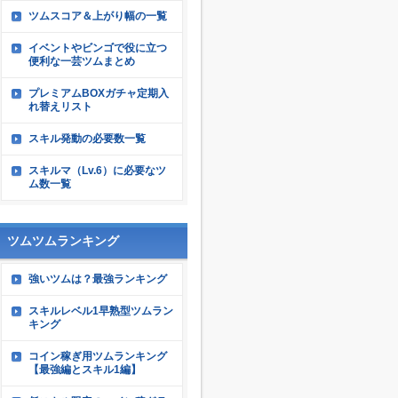
ツムスコア＆上がり幅の一覧
イベントやビンゴで役に立つ
便利な一芸ツムまとめ
プレミアムBOXガチャ定期入
れ替えリスト
スキル発動の必要数一覧
スキルマ（Lv.6）に必要なツ
ム数一覧
ツムツムランキング
強いツムは？最強ランキング
スキルレベル1早熟型ツムラン
キング
コイン稼ぎ用ツムランキング
【最強編とスキル1編】