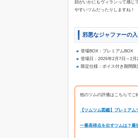
顔がいかにもヴィランって感じ
やすいツムだったりしますね！
邪悪なジャファーの入
登場BOX：プレミアムBOX
登場日：2025年2月7日～2月
限定仕様：ボイス付き期間限
他のツムの評価はこちらでご
【ツムツム図鑑】プレミアム
一番高得点を出すツムは？最