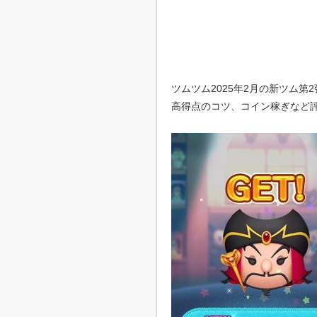
ツムツム2025年2月の新ツム
高得点のコツ、コイン稼ぎなど