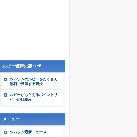
ルビー獲得の裏ワザ
ツムツムのルビーをたくさん
無料で獲得する裏技
ルビーがもらえるポイントサ
イトの仕組み
メニュー
ツムツム最新ニュース