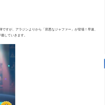
第2弾ですが、アラジンよりから「邪悪なジャファー」が登場！早速、
評価していきます。