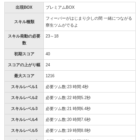
出現BOX
プレミアムBOX
フィーバーがはじまり少しの間 一緒につながる
スキル種類
寮生ツムがでるよ
スキル発動の必要
23～18
数
初期スコア
40
スコアの上がり幅
24
最大スコア
1216
スキルレベル1
必要ツム数:23 時間:4秒
スキルレベル2
必要ツム数:22 時間5.2秒
スキルレベル3
必要ツム数:21 時間6.4秒
スキルレベル4
必要ツム数:20 時間7.6秒
スキルレベル5
必要ツム数:19 時間8.8秒