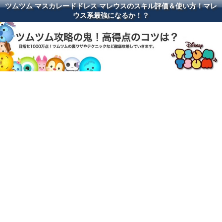
ツムツム マスカレードドレス マレウスのスキル評価＆使い方！マレ
ウス系最強になるか！？