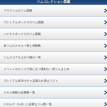
ツムコレクション図鑑
プラスツムのツム図鑑
プレミアムボックスのツム図鑑
ハピネスボックスのツム図鑑
各ツムのスキル一覧と発動数
ツムスコア＆上がり幅の一覧
イベントやビンゴで役に立つ便利な一芸ツムまとめ
プレミアムBOXガチャ定期入れ替えリスト
スキル発動の必要数一覧
スキルマ（Lv.6）に必要なツム数一覧