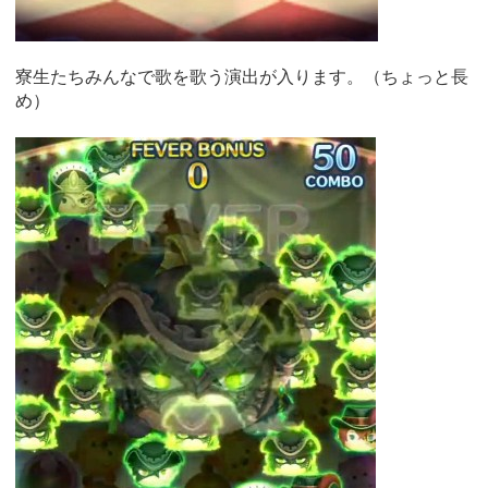
寮生たちみんなで歌を歌う演出が入ります。（ちょっと長
め）