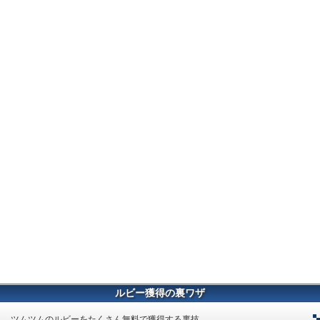
ルビー獲得の裏ワザ
ツムツムのルビーをたくさん無料で獲得する裏技