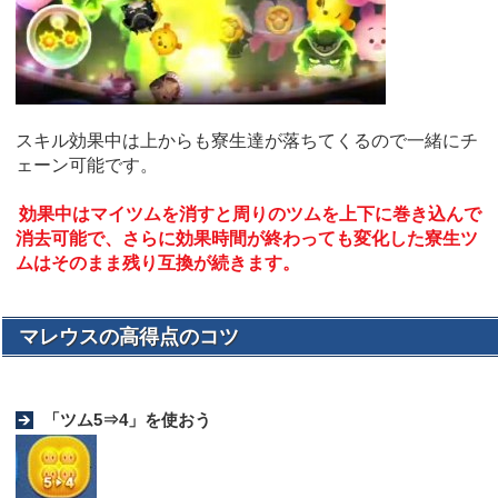
スキル効果中は上からも寮生達が落ちてくるので一緒にチ
ェーン可能です。
効果中はマイツムを消すと周りのツムを上下に巻き込んで
消去可能で、さらに効果時間が終わっても変化した寮生ツ
ムはそのまま残り互換が続きます。
マレウスの高得点のコツ
「ツム5⇒4」を使おう