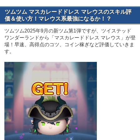
ツムツム マスカレードドレス マレウスのスキル評
価＆使い方！マレウス系最強になるか！？
ツムツム2025年9月の新ツム第1弾ですが、ツイステッド
ワンダーランドから「マスカレードドレス マレウス」が登
場！早速、高得点のコツ、コイン稼ぎなど評価していきま
す。