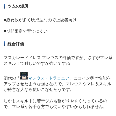
ツムの短所
■必要数が多く晩成型なので上級者向け
■期間限定で育てにくい
総合評価
マスカレードドレス マレウスの評価ですが、さすがマレ系
スキル！で難しいですが強いですね！
初代の「
マレウス・ドラコニア
」にコイン稼ぎ性能を
アップさせたような強さなので、マレウスやマレ系スキル
が得意な人なら使いこなせそうです。
しかもスキル中に若干ツムも繋がりやすくなっているの
で、マレ系が苦手な方でも使いやすいかもしれません。