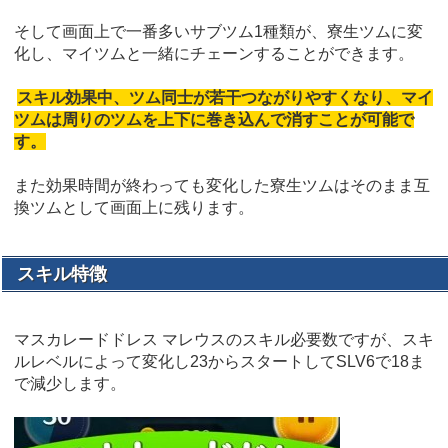
そして画面上で一番多いサブツム1種類が、寮生ツムに変
化し、マイツムと一緒にチェーンすることができます。
スキル効果中、ツム同士が若干つながりやすくなり、マイ
ツムは周りのツムを上下に巻き込んで消すことが可能で
す。
また効果時間が終わっても変化した寮生ツムはそのまま互
換ツムとして画面上に残ります。
スキル特徴
マスカレードドレス マレウスのスキル必要数ですが、スキ
ルレベルによって変化し23からスタートしてSLV6で18ま
で減少します。