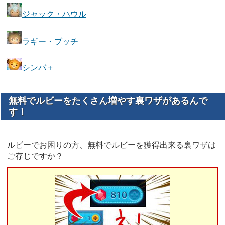
ジャック・ハウル
ラギー・ブッチ
シンバ＋
無料でルビーをたくさん増やす裏ワザがあるんで
す！
ルビーでお困りの方、無料でルビーを獲得出来る裏ワザは
ご存じですか？