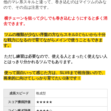
他のマレ系スキルと違って、巻き込むのはマイツムのみな
ので、その点は注意です。
横チェーンを狙って少しでも巻き込むようにすると多く消
去できます。
ツムの種類が少ない序盤の方ならスキル3ぐらいから十分
な戦力になるので育てながらメインで使うこともできま
す。
ただし練習は必要なので、使える人とまったく使えない人
とはっきり分かれるツムでもあります。
使って面白いって感じた方は、SLV6まで相当強いので、
将来的に向けてしっかり育てたい1体です！
成長スピード
晩成型
スコア獲得評価
★★★★★
コイン稼ぎ評価
★★★★☆