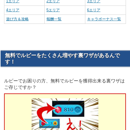
1エリア
2エリア
3エリア
4エリア
5エリア
6エリア
遊び方＆攻略
報酬一覧
キャラボーナス一覧
無料でルビーをたくさん増やす裏ワザがあるんで
す！
ルビーでお困りの方、無料でルビーを獲得出来る裏ワザは
ご存じですか？