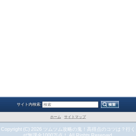
サイト内検索:
ホーム
サイトマップ
Copyright (C) 2026 ツムツム攻略の鬼！高得点のコツは？行く
ぜ無課金1000万点！ All Rights Reserved.