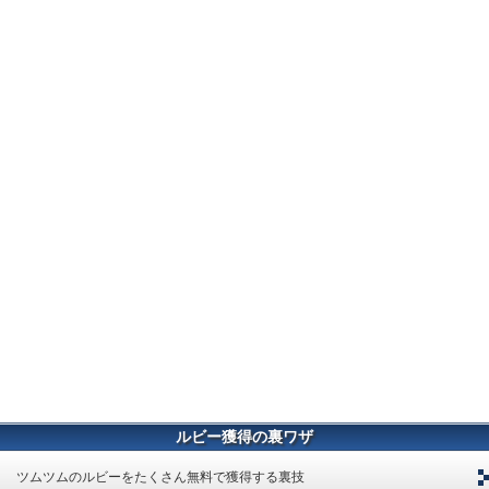
ルビー獲得の裏ワザ
ツムツムのルビーをたくさん無料で獲得する裏技