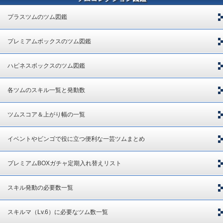
プラスツムのツム図鑑
プレミアムボックスのツム図鑑
ハピネスボックスのツム図鑑
各ツムのスキル一覧と発動数
ツムスコア＆上がり幅の一覧
イベントやビンゴで役に立つ便利な一芸ツムまとめ
プレミアムBOXガチャ定期入れ替えリスト
スキル発動の必要数一覧
スキルマ（Lv.6）に必要なツム数一覧