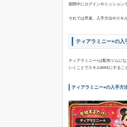
期間中にログインやミッション
それでは早速、入手方法やスキ
ティアラミニー+の入
ティアラミニー+は配布ツムにな
いくことでスキルMAXにするこ
ティアラミニー+の入手方