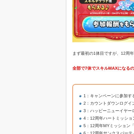
まず最初の1体目ですが、12周
全部で7体でスキルMAXになる
1：キャンペーンに参加す
2：カウントダウンログイ
3：ハッピーニューイヤー
4：12周年ハートミッシ
5：12周年MYミッション
6：12周年サンクスパーテ