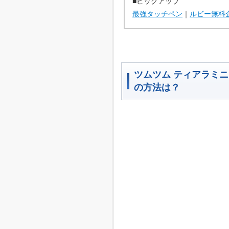
■ピックアップ
最強タッチペン
｜
ルビー無料
ツムツム ティアラミ
の方法は？