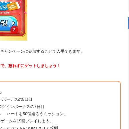
年キャンペーンに参加することで入手できます。
ので、忘れずにゲットしましょう！
る
ンボーナスの5日目
ログインボーナスの7日目
ョン「ハートを50個送ろうミッション」
「ゲームを15回プレイしよう」
ィーイベントROOM1クリア報酬