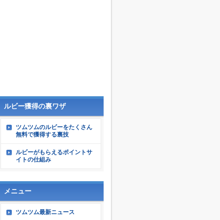
ルビー獲得の裏ワザ
ツムツムのルビーをたくさん
無料で獲得する裏技
ルビーがもらえるポイントサ
イトの仕組み
メニュー
ツムツム最新ニュース