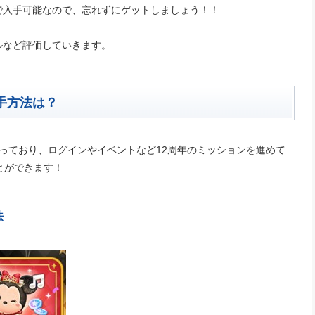
で入手可能なので、忘れずにゲットしましょう！！
ルなど評価していきます。
手方法は？
っており、ログインやイベントなど12周年のミッションを進めて
とができます！
法