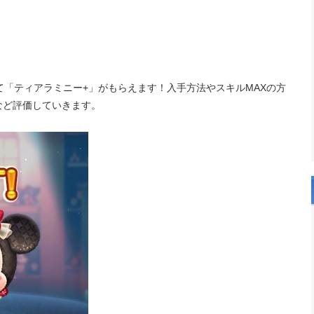
て「ティアラミニー+」がもらえます！入手方法やスキルMAXの方
など評価していきます。