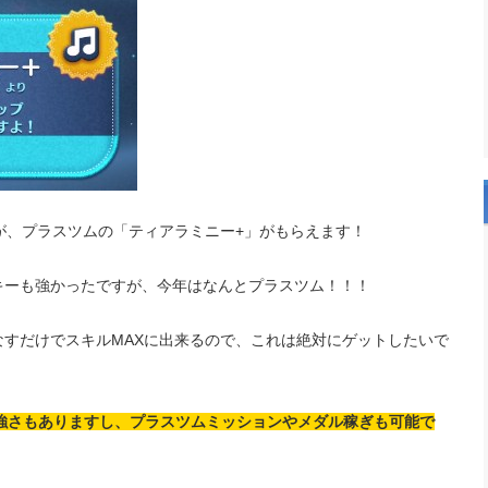
が、プラスツムの「ティアラミニー+」がもらえます！
キーも強かったですが、今年はなんとプラスツム！！！
すだけでスキルMAXに出来るので、これは絶対にゲットしたいで
の強さもありますし、プラスツムミッションやメダル稼ぎも可能で