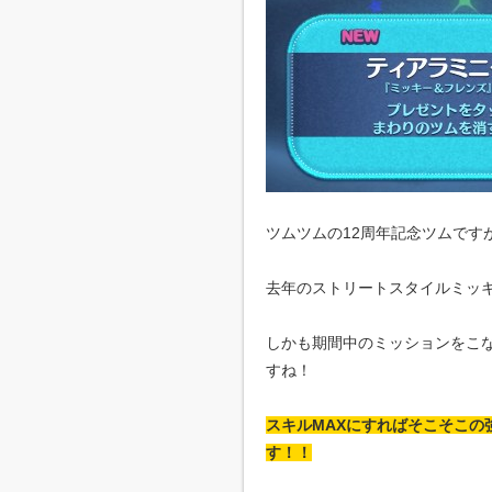
ツムツムの12周年記念ツムです
去年のストリートスタイルミッ
しかも期間中のミッションをこな
すね！
スキルMAXにすればそこそこ
す！！