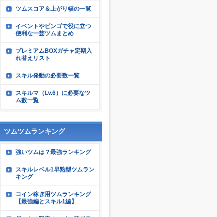
ツムスコア＆上がり幅の一覧
イベントやビンゴで役に立つ
便利な一芸ツムまとめ
プレミアムBOXガチャ定期入
れ替えリスト
スキル発動の必要数一覧
スキルマ（Lv.6）に必要なツ
ム数一覧
ツムツムランキング
強いツムは？最強ランキング
スキルレベル1早熟型ツムラン
キング
コイン稼ぎ用ツムランキング
【最強編とスキル1編】