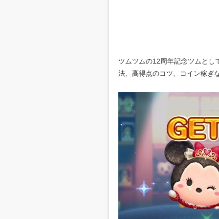
ツムツムの12周年記念ツムとし
法、高得点のコツ、コイン稼ぎ