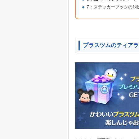
7：ステッカーブックの1
プラスツムのティアラ