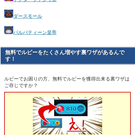
ダースモール
パルパティーン皇帝
無料でルビーをたくさん増やす裏ワザがあるんで
す！
ルビーでお困りの方、無料でルビーを獲得出来る裏ワザは
ご存じですか？