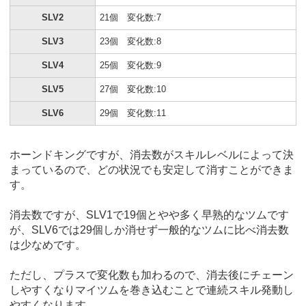
SLV2
21個 変化数:7
SLV3
23個 変化数:8
SLV4
25個 変化数:9
SLV5
27個 変化数:10
SLV6
29個 変化数:11
ホーンドキングですが、消去数がスキルレベルによって決
まっているので、どの状況でも安定して消すことができま
す。
消去数ですが、SLV1で19個とやや多く早熟的なツムです
が、SLV6では29個しか消せず一般的なツムに比べ消去数
は少なめです。
ただし、プラスで変化数も加わるので、消去後にチェーン
しやすくなりマイツムを巻き込むことで連続スキル発動し
やすくなります。