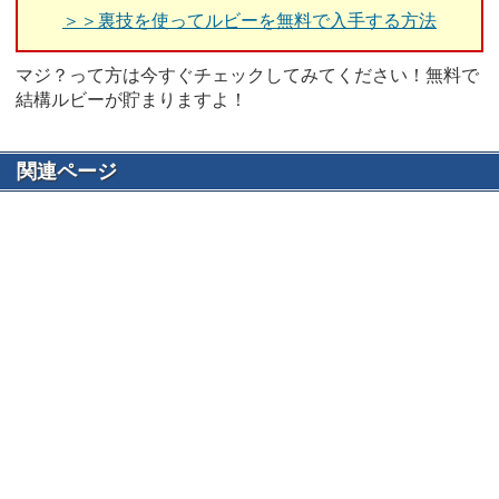
＞＞裏技を使ってルビーを無料で入手する方法
マジ？って方は今すぐチェックしてみてください！無料で
結構ルビーが貯まりますよ！
関連ページ