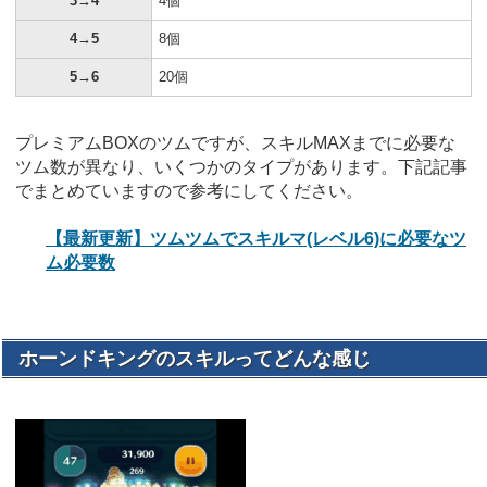
3→4
4個
4→5
8個
5→6
20個
プレミアムBOXのツムですが、スキルMAXまでに必要な
ツム数が異なり、いくつかのタイプがあります。下記記事
でまとめていますので参考にしてください。
【最新更新】ツムツムでスキルマ(レベル6)に必要なツ
ム必要数
ホーンドキングのスキルってどんな感じ