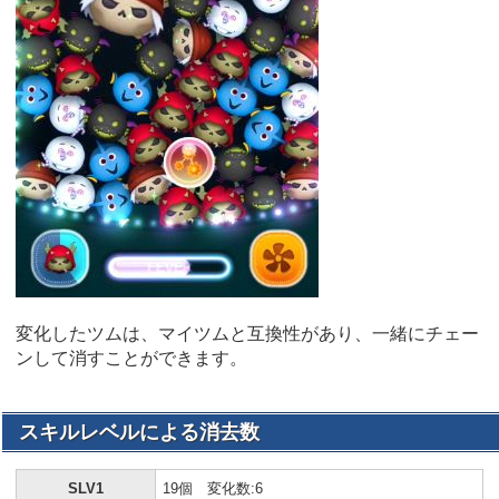
変化したツムは、マイツムと互換性があり、一緒にチェー
ンして消すことができます。
スキルレベルによる消去数
SLV1
19個 変化数:6