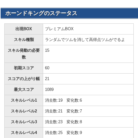
ホーンドキングのステータス
出現BOX
プレミアムBOX
スキル種類
ランダムでツムを消して高得点ツムがでるよ
スキル発動の必要
15
数
初期スコア
60
スコアの上がり幅
21
最大スコア
1089
スキルレベル1
消去数:19 変化数:6
スキルレベル2
消去数:21 変化数:7
スキルレベル3
消去数:23 変化数:8
スキルレベル4
消去数:25 変化数:9