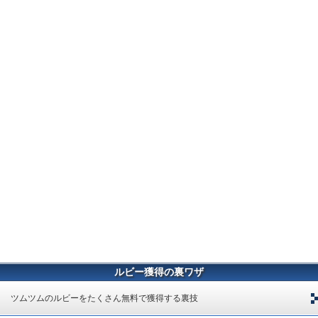
ルビー獲得の裏ワザ
ツムツムのルビーをたくさん無料で獲得する裏技