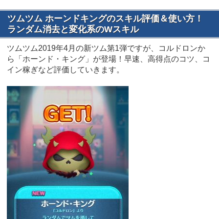
ツムツム ホーンドキングのスキル評価＆使い方！
ランダム消去と変化系のWスキル
ツムツム2019年4月の新ツム第1弾ですが、コルドロンか
ら「ホーンド・キング」が登場！早速、高得点のコツ、コ
イン稼ぎなど評価していきます。