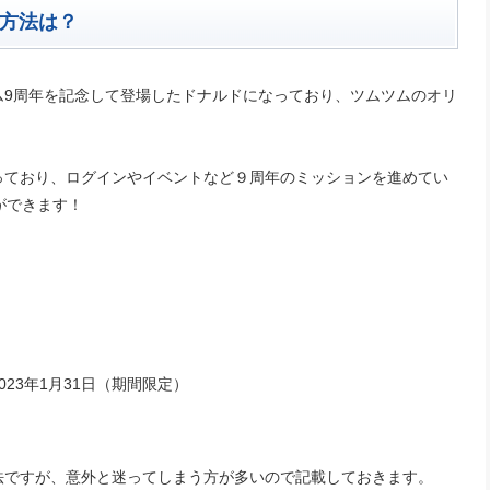
方法は？
ム9周年を記念して登場したドナルドになっており、ツムツムのオリ
っており、ログインやイベントなど９周年のミッションを進めてい
ができます！
2023年1月31日（期間限定）
法ですが、意外と迷ってしまう方が多いので記載しておきます。