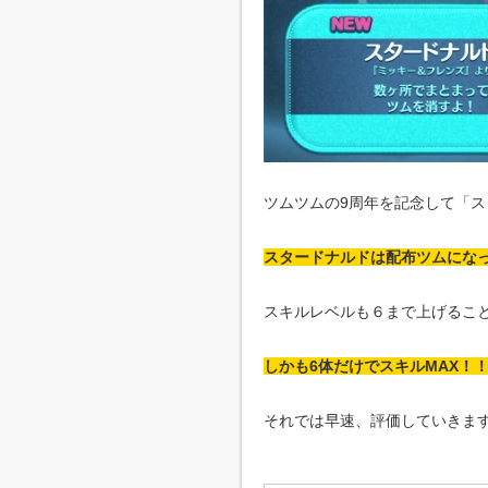
ツムツムの9周年を記念して「
スタードナルドは配布ツムにな
スキルレベルも６まで上げるこ
しかも6体だけでスキルMAX！
それでは早速、評価していきま