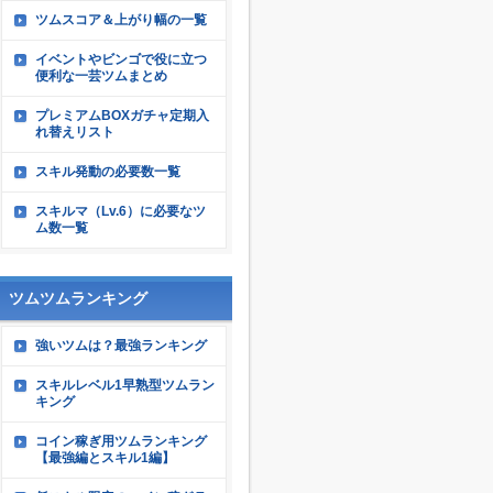
ツムスコア＆上がり幅の一覧
イベントやビンゴで役に立つ
便利な一芸ツムまとめ
プレミアムBOXガチャ定期入
れ替えリスト
スキル発動の必要数一覧
スキルマ（Lv.6）に必要なツ
ム数一覧
ツムツムランキング
強いツムは？最強ランキング
スキルレベル1早熟型ツムラン
キング
コイン稼ぎ用ツムランキング
【最強編とスキル1編】