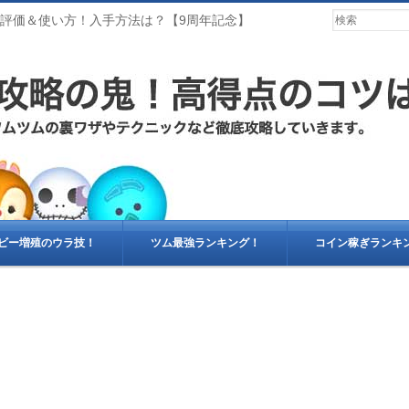
ル評価＆使い方！入手方法は？【9周年記念】
ビー増殖のウラ技！
ツム最強ランキング！
コイン稼ぎランキ