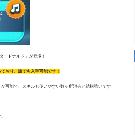
スタードナルド」が登場！
っており、誰でも入手可能です！
とが可能で、スキルも使いやすい数ヶ所消去と結構強いです！
！
す。