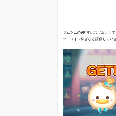
ツムツムの9周年記念ツムとし
ツ、コイン稼ぎなど評価してい