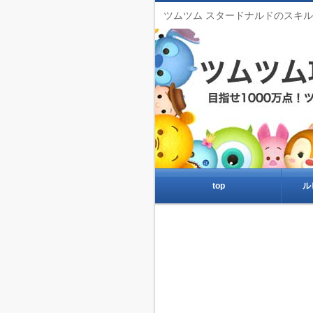
ツムツム スタードナルドのスキ
top
ル