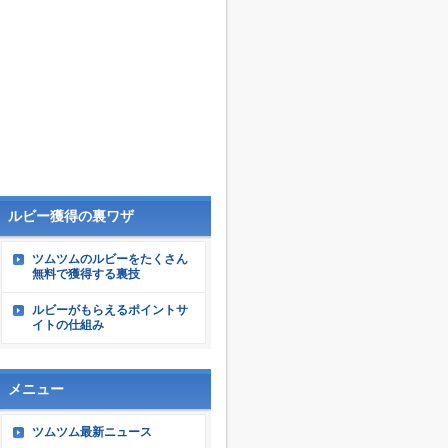
ルビー獲得の裏ワザ
ツムツムのルビーをたくさん
無料で獲得する裏技
ルビーがもらえるポイントサ
イトの仕組み
メニュー
ツムツム最新ニュース