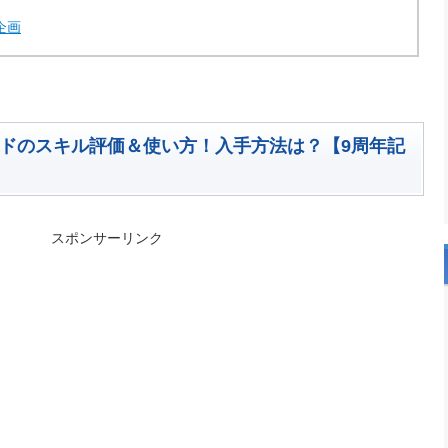
企画
ルドのスキル評価＆使い方！入手方法は？【9周年記
スポンサーリンク