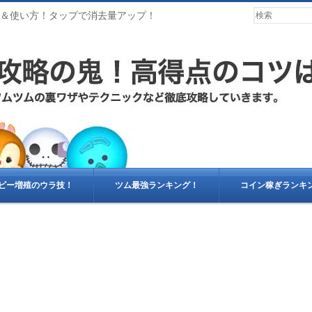
価＆使い方！タップで消去量アップ！
ビー増殖のウラ技！
ツム最強ランキング！
コイン稼ぎランキ