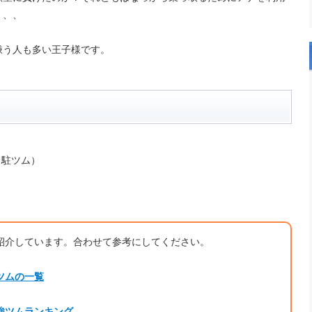
、、、
嫌う人も多い王子様です。
常駐ツム）
紹介しています。合わせて参考にしてください。
ツムの一覧
強ツムランキング