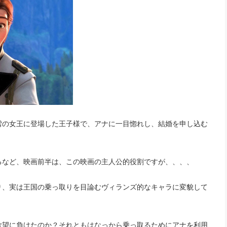
雪の女王に登場した王子様で、アナに一目惚れし、結婚を申し込む
るなど、映画前半は、この映画の主人公的役割ですが、、、、
り、実は王国の乗っ取りを目論むヴィランズ的なキャラに変貌して
欲望に負けたのか？それともはなっから乗っ取るためにアナを利用