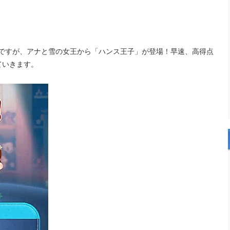
2段ですが、アナと雪の女王から「ハンス王子」が登場！早速、高得点
ていきます。