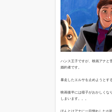
ハンス王子ですが、映画アナと
婚約者です。
暴走したエルサを止めようとす
映画後半には様子がおかしくな
しまいます。。。
ほんとはアナに一目惚れしたが