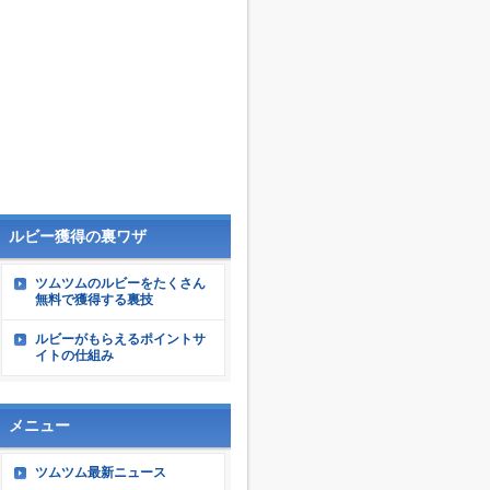
ルビー獲得の裏ワザ
ツムツムのルビーをたくさん
無料で獲得する裏技
ルビーがもらえるポイントサ
イトの仕組み
メニュー
ツムツム最新ニュース