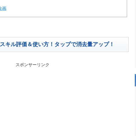
企画
のスキル評価＆使い方！タップで消去量アップ！
スポンサーリンク