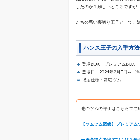
したのか？難しいところですが
たちの悪い裏切り王子として、
ハンス王子の入手方法
登場BOX：プレミアムBOX
登場日：2024年2月7日～（
限定仕様：常駐ツム
他のツムの評価はこちらでご
【ツムツム図鑑】プレミアム
一番高得点を出すツムは？最