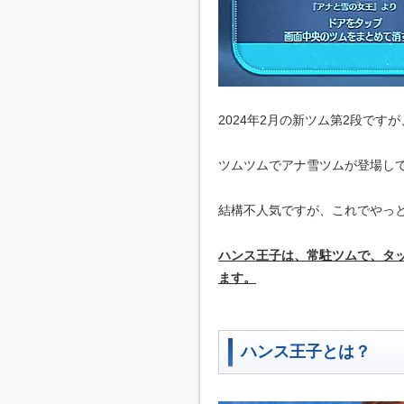
2024年2月の新ツム第2段で
ツムツムでアナ雪ツムが登場して
結構不人気ですが、これでやっ
ハンス王子は、常駐ツムで、タ
ます。
ハンス王子とは？