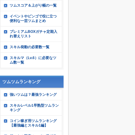
ツムスコア＆上がり幅の一覧
イベントやビンゴで役に立つ
便利な一芸ツムまとめ
プレミアムBOXガチャ定期入
れ替えリスト
スキル発動の必要数一覧
スキルマ（Lv.6）に必要なツ
ム数一覧
ツムツムランキング
強いツムは？最強ランキング
スキルレベル1早熟型ツムラン
キング
コイン稼ぎ用ツムランキング
【最強編とスキル1編】