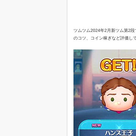
ツムツム2024年2月新ツム第
のコツ、コイン稼ぎなど評価し