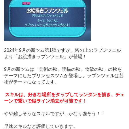
2024年9月の新ツム第1弾ですが、塔の上のラプンツェル
より「お絵描きラプンツェル」が登場！
9月の新ツムは「芸術の秋、読描の秋、食欲の秋」の秋を
テーマにしたプリンセスツムが登場し、ラプンツェルは芸
術がテーマになってます。
スキルは、好きな場所をタップしてランタンを描き、チェ
ーンで繋いで縦ライン消去が可能です！
やや難しそうなスキルですが、かなり強そう！！
早速スキルなど評価していきます。