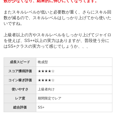
数が少なくなり、結果的に伸びにくくなってます。
またスキルレベルが低いと必要数が重く、さらにスキル回
数が減るので、スキルレベルはしっかり上げてから使いた
いですね。
上級者以上の方やスキルレベルをしっかり上げてジャイロ
を使えば、SS++以上の実力はありますが、普段使う分に
はSS+クラスの実力って感じでしょうか、、、
成長スピード
晩成型
スコア獲得評価
★★★★☆
コイン稼ぎ評価
★★★★☆
使いやすさ
上級者向け
レア度
期間限定でレア
総合評価
SS+