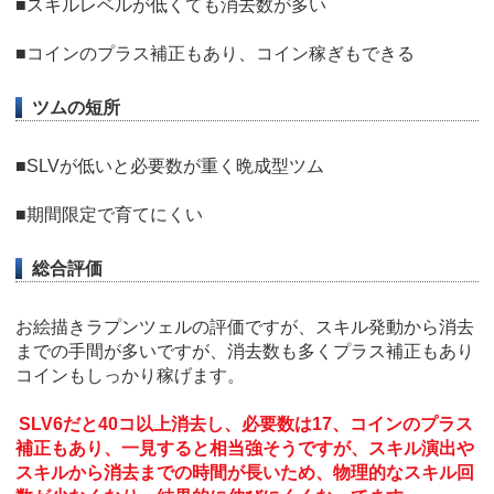
■スキルレベルが低くても消去数が多い
■コインのプラス補正もあり、コイン稼ぎもできる
ツムの短所
■SLVが低いと必要数が重く晩成型ツム
■期間限定で育てにくい
総合評価
お絵描きラプンツェルの評価ですが、スキル発動から消去
までの手間が多いですが、消去数も多くプラス補正もあり
コインもしっかり稼げます。
SLV6だと40コ以上消去し、必要数は17、コインのプラス
補正もあり、一見すると相当強そうですが、スキル演出や
スキルから消去までの時間が長いため、物理的なスキル回