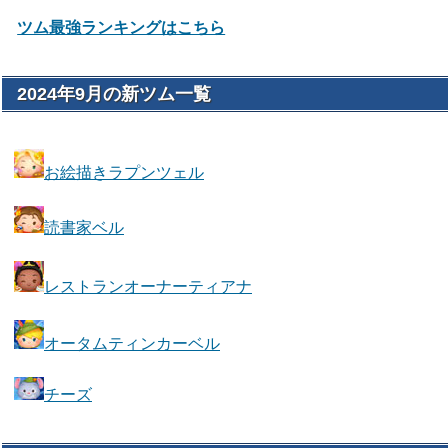
ツム最強ランキングはこちら
2024年9月の新ツム一覧
お絵描きラプンツェル
読書家ベル
レストランオーナーティアナ
オータムティンカーベル
チーズ