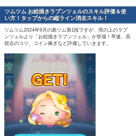
ツムツム お絵描きラプンツェルのスキル評価＆使
い方！タップからの縦ライン消去スキル！
ツムツム2024年9月の新ツム第1段ですが、塔の上のラプ
ンツェルより「お絵描きラプンツェル」が登場！早速、高
得点のコツ、コイン稼ぎなど評価していきます。