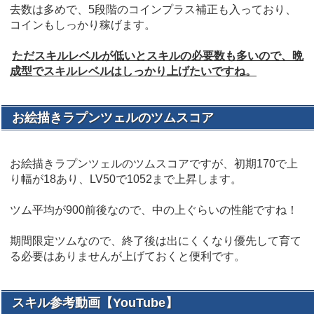
去数は多めで、5段階のコインプラス補正も入っており、
コインもしっかり稼げます。
ただスキルレベルが低いとスキルの必要数も多いので、晩
成型でスキルレベルはしっかり上げたいですね。
お絵描きラプンツェルのツムスコア
お絵描きラプンツェルのツムスコアですが、初期170で上
り幅が18あり、LV50で1052まで上昇します。
ツム平均が900前後なので、中の上ぐらいの性能ですね！
期間限定ツムなので、終了後は出にくくなり優先して育て
る必要はありませんが上げておくと便利です。
スキル参考動画【YouTube】