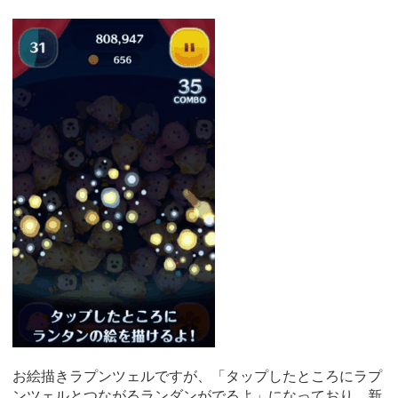
お絵描きラプンツェルですが、「タップしたところにラプ
ンツェルとつながるランダンがでるよ」になっており、新