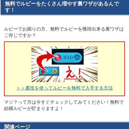
無料でルビーをたくさん増やす裏ワザがあるんで
す！
ルビーでお困りの方、無料でルビーを獲得出来る裏ワザは
ご存じですか？
＞＞裏技を使ってルビーを無料で入手する方法
マジ？って方は今すぐチェックしてみてください！無料で
結構ルビーが貯まりますよ！
関連ページ