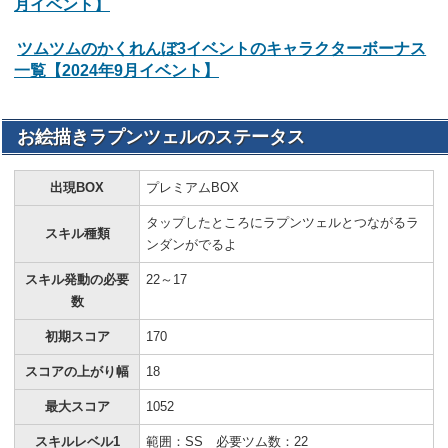
月イベント】
ツムツムのかくれんぼ3イベントのキャラクターボーナス
一覧【2024年9月イベント】
お絵描きラプンツェルのステータス
出現BOX
プレミアムBOX
タップしたところにラプンツェルとつながるラ
スキル種類
ンダンがでるよ
スキル発動の必要
22～17
数
初期スコア
170
スコアの上がり幅
18
最大スコア
1052
スキルレベル1
範囲：SS 必要ツム数：22