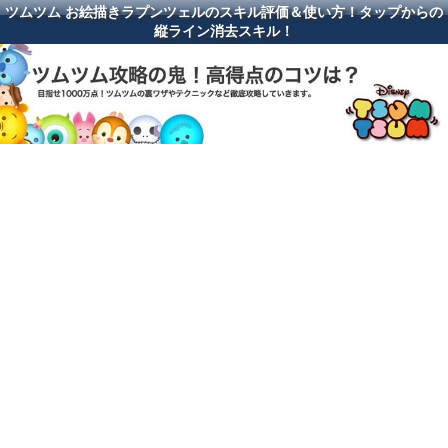
ツムツム お絵描きラプンツェルのスキル評価＆使い方！タップからの
縦ライン消去スキル！