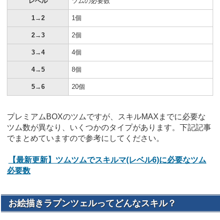
レベル
ツムの必要数
1→2
1個
2→3
2個
3→4
4個
4→5
8個
5→6
20個
プレミアムBOXのツムですが、スキルMAXまでに必要な
ツム数が異なり、いくつかのタイプがあります。下記記事
でまとめていますので参考にしてください。
【最新更新】ツムツムでスキルマ(レベル6)に必要なツム
必要数
お絵描きラプンツェルってどんなスキル？