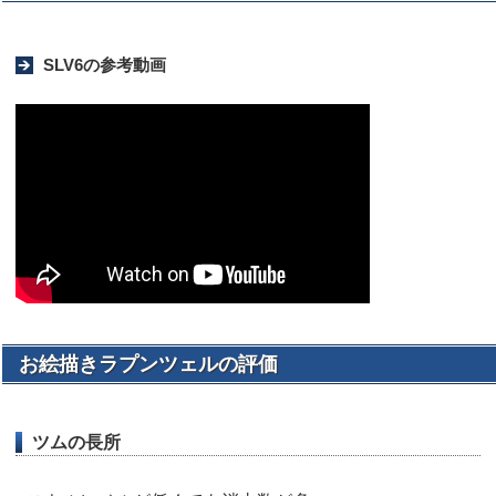
SLV6の参考動画
お絵描きラプンツェルの評価
ツムの長所