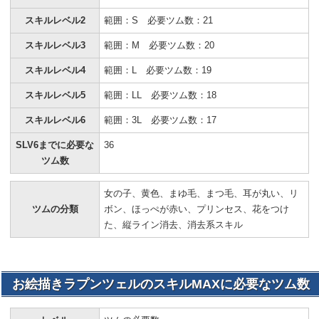
スキルレベル2
範囲：S 必要ツム数：21
スキルレベル3
範囲：M 必要ツム数：20
スキルレベル4
範囲：L 必要ツム数：19
スキルレベル5
範囲：LL 必要ツム数：18
スキルレベル6
範囲：3L 必要ツム数：17
SLV6までに必要な
36
ツム数
女の子、黄色、まゆ毛、まつ毛、耳が丸い、リ
ツムの分類
ボン、ほっぺが赤い、プリンセス、花をつけ
た、縦ライン消去、消去系スキル
お絵描きラプンツェルのスキルMAXに必要なツム数