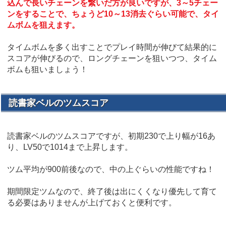
込んで長いチェーンを繋いだ方が良いですが、3～5チェー
ンをすることで、ちょうど10～13消去ぐらい可能で、タイ
ムボムを狙えます。
タイムボムを多く出すことでプレイ時間が伸びて結果的に
スコアが伸びるので、ロングチェーンを狙いつつ、タイム
ボムも狙いましょう！
読書家ベルのツムスコア
読書家ベルのツムスコアですが、初期230で上り幅が16あ
り、LV50で1014まで上昇します。
ツム平均が900前後なので、中の上ぐらいの性能ですね！
期間限定ツムなので、終了後は出にくくなり優先して育て
る必要はありませんが上げておくと便利です。