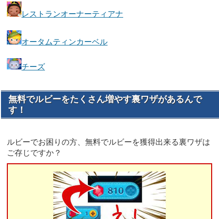
レストランオーナーティアナ
オータムティンカーベル
チーズ
無料でルビーをたくさん増やす裏ワザがあるんで
す！
ルビーでお困りの方、無料でルビーを獲得出来る裏ワザは
ご存じですか？