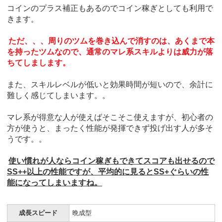
コインのプラス補正もあるのでコイン稼ぎとしても利用で
きます。
ただ、、、周りのツムを巻き込んで消すのは、あくまで本
を持ったツムなので、通常のマレ系スキルよりは威力が落
ちてしまします。
また、スキルレベルが低いと効果時間が短いので、余計に
難しく感じてしまいます。。
マレ系が得意な人が使えばそこそこ使えますが、初心者の
方が使うと、まったく性能が発揮できず投げ出す人が多そ
うです。。
使い慣れが人ならコイン稼ぎもできてスコアも出せるので
SS++以上の性能ですが、平均的に見るとSS+ぐらいの性
能になってしまいますね。
成長スピード
晩成型