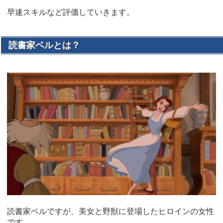
早速スキルなど評価していきます。
読書家ベルとは？
読書家ベルですが、美女と野獣に登場したヒロインの女性
です。