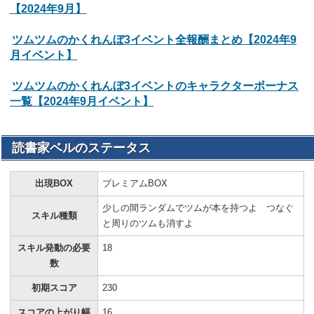
【2024年9月】
ツムツムのかくれんぼ3イベント全報酬まとめ【2024年9
月イベント】
ツムツムのかくれんぼ3イベントのキャラクターボーナス
一覧【2024年9月イベント】
読書家ベルのステータス
出現BOX
プレミアムBOX
少しの間ランダムでツムが本を持つよ つなぐ
スキル種類
と周りのツムも消すよ
スキル発動の必要
18
数
初期スコア
230
スコアの上がり幅
16