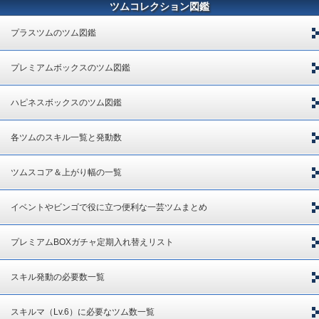
ツムコレクション図鑑
プラスツムのツム図鑑
プレミアムボックスのツム図鑑
ハピネスボックスのツム図鑑
各ツムのスキル一覧と発動数
ツムスコア＆上がり幅の一覧
イベントやビンゴで役に立つ便利な一芸ツムまとめ
プレミアムBOXガチャ定期入れ替えリスト
スキル発動の必要数一覧
スキルマ（Lv.6）に必要なツム数一覧