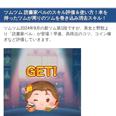
ツムツム 読書家ベルのスキル評価＆使い方！本を
持ったツムが周りのツムを巻き込み消去スキル！
ツムツム2024年9月の新ツム第1段ですが、美女と野獣よ
り「読書家ベル」が登場！早速、高得点のコツ、コイン稼
ぎなど評価していきます。