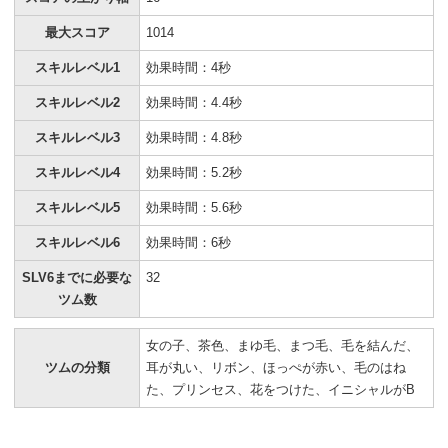
最大スコア
1014
スキルレベル1
効果時間：4秒
スキルレベル2
効果時間：4.4秒
スキルレベル3
効果時間：4.8秒
スキルレベル4
効果時間：5.2秒
スキルレベル5
効果時間：5.6秒
スキルレベル6
効果時間：6秒
SLV6までに必要な
32
ツム数
女の子、茶色、まゆ毛、まつ毛、毛を結んだ、
ツムの分類
耳が丸い、リボン、ほっぺが赤い、毛のはね
た、プリンセス、花をつけた、イニシャルがB