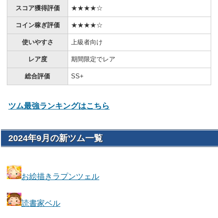
スコア獲得評価
★★★★☆
コイン稼ぎ評価
★★★★☆
使いやすさ
上級者向け
レア度
期間限定でレア
総合評価
SS+
ツム最強ランキングはこちら
2024年9月の新ツム一覧
お絵描きラプンツェル
読書家ベル