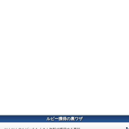
ルビー獲得の裏ワザ