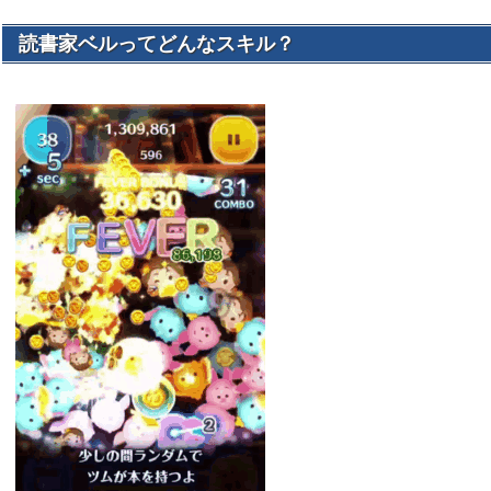
読書家ベルってどんなスキル？