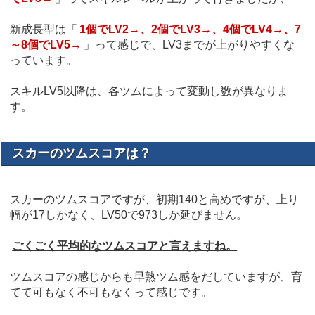
新成長型は「
1個でLV2→、2個でLV3→、4個でLV4→、7
～8個でLV5→
」って感じで、LV3までが上がりやすくな
っています。
スキルLV5以降は、各ツムによって変動し数が異なりま
す。
スカーのツムスコアは？
スカーのツムスコアですが、初期140と高めですが、上り
幅が17しかなく、LV50で973しか延びません。
ごくごく平均的なツムスコアと言えますね。
ツムスコアの感じからも早熟ツム感をだしていますが、育
てて可もなく不可もなくって感じです。