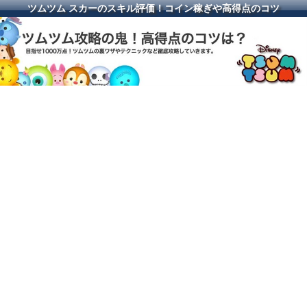
ツムツム スカーのスキル評価！コイン稼ぎや高得点のコツ