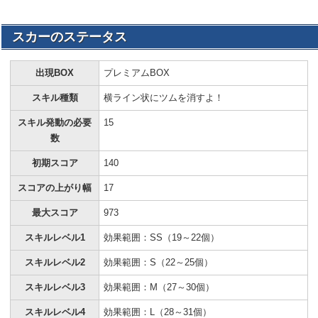
スカーのステータス
出現BOX
プレミアムBOX
スキル種類
横ライン状にツムを消すよ！
スキル発動の必要
15
数
初期スコア
140
スコアの上がり幅
17
最大スコア
973
スキルレベル1
効果範囲：SS（19～22個）
スキルレベル2
効果範囲：S（22～25個）
スキルレベル3
効果範囲：M（27～30個）
スキルレベル4
効果範囲：L（28～31個）