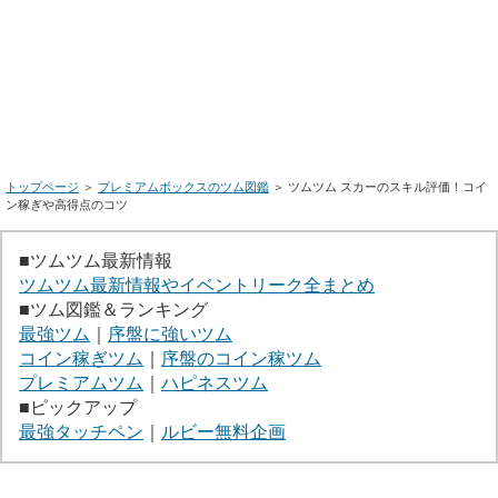
トップページ
＞
プレミアムボックスのツム図鑑
＞ ツムツム スカーのスキル評価！コイ
ン稼ぎや高得点のコツ
■ツムツム最新情報
ツムツム最新情報やイベントリーク全まとめ
■ツム図鑑＆ランキング
最強ツム
｜
序盤に強いツム
コイン稼ぎツム
｜
序盤のコイン稼ツム
プレミアムツム
｜
ハピネスツム
■ピックアップ
最強タッチペン
｜
ルビー無料企画