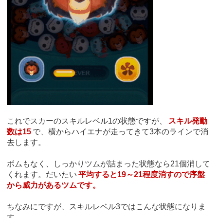
これでスカーのスキルレベル1の状態ですが、
スキル発動
数は15
で、横からハイエナが走ってきて3本のラインで消
去します。
ボムもなく、しっかりツムが詰まった状態なら21個消して
くれます。だいたい
平均すると19～21程度消すので序盤
から威力があるツムです。
ちなみにですが、スキルレベル3ではこんな状態になりま
す。