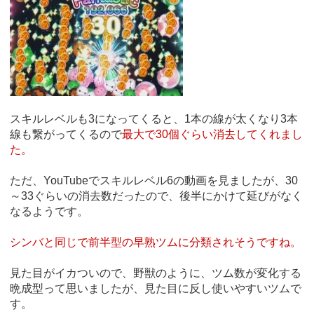
スキルレベルも3になってくると、1本の線が太くなり3本
線も繋がってくるので
最大で30個ぐらい消去してくれまし
た。
ただ、YouTubeでスキルレベル6の動画を見ましたが、30
～33ぐらいの消去数だったので、後半にかけて延びがなく
なるようです。
シンバと同じで前半型の早熟ツムに分類されそうですね。
見た目がイカついので、野獣のように、ツム数が変化する
晩成型って思いましたが、見た目に反し使いやすいツムで
す。