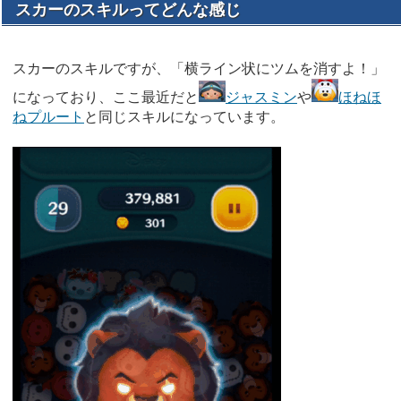
スカーのスキルってどんな感じ
スカーのスキルですが、「横ライン状にツムを消すよ！」
になっており、ここ最近だと
ジャスミン
や
ほねほ
ねプルート
と同じスキルになっています。