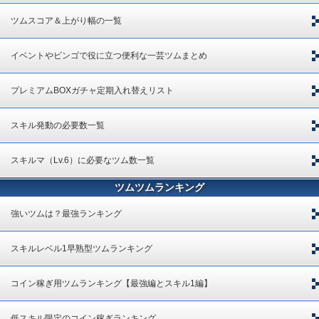
ツムスコア＆上がり幅の一覧
イベントやビンゴで役に立つ便利な一芸ツムまとめ
プレミアムBOXガチャ定期入れ替えリスト
スキル発動の必要数一覧
スキルマ（Lv.6）に必要なツム数一覧
ツムツムランキング
強いツムは？最強ランキング
スキルレベル1早熟型ツムランキング
コイン稼ぎ用ツムランキング【最強編とスキル1編】
低スキル限定のコイン稼ぎランキング