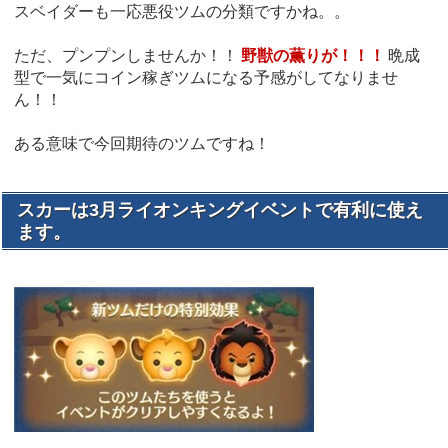
スベイダーも一応悪役ツムの分類ですかね。。
ただ、プンプンしませんか！！
野獣の薫りが！！！
晩成
型で一気にコイン稼ぎツムになる予感がしてなりませ
ん！！
ある意味で今回期待のツムですね！
スカーは3月ライオンキングイベントで有利に使え
ます。