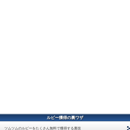
ルビー獲得の裏ワザ
ツムツムのルビーをたくさん無料で獲得する裏技