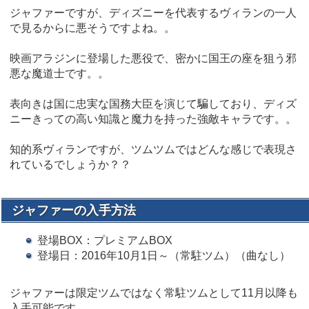
ジャファーですが、ディズニーを代表するヴィランの一人
で見るからに悪そうですよね。。
映画アラジンに登場した悪役で、密かに国王の座を狙う邪
悪な魔道士です。。
表向きは国に忠実な国務大臣を演じて騙しており、ディズ
ニーきっての高い知識と魔力を持った強敵キャラです。。
知的系ヴィランですが、ツムツムではどんな感じで表現さ
れているでしょうか？？
ジャファーの入手方法
登場BOX：プレミアムBOX
登場日：2016年10月1日～（常駐ツム）（曲なし）
ジャファーは限定ツムではなく常駐ツムとして11月以降も
入手可能です。