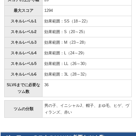
最大スコア
1294
スキルレベル1
効果範囲：SS（18～22）
スキルレベル2
効果範囲：S（20～25）
スキルレベル3
効果範囲：M（23～28）
スキルレベル4
効果範囲：L（24～29）
スキルレベル5
効果範囲：LL（26～30）
スキルレベル6
効果範囲：3L（28～32）
SLV6までに必要な
36
ツム数
男の子、イニシャルJ、帽子、まゆ毛、ヒゲ、ヴ
ツムの分類
ィランズ、赤い