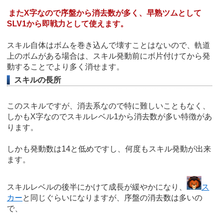
またX字なので序盤から消去数が多く、早熟ツムとして
SLV1から即戦力として使えます。
スキル自体はボムを巻き込んで壊すことはないので、軌道
上のボムがある場合は、スキル発動前にボ片付けてから発
動することでより多く消せます。
スキルの長所
このスキルですが、消去系なので特に難しいこともなく、
しかもX字なのでスキルレベル1から消去数が多い特徴があ
ります。
しかも発動数は14と低めですし、何度もスキル発動が出来
ます。
スキルレベルの後半にかけて成長が緩やかになり、
ス
カー
と同じぐらいになりますが、序盤の消去数は多いの
で、