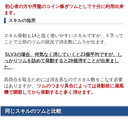
初心者の方や序盤のコイン稼ぎツムとして十分に利用出来
ます。
スキルの短所
スキル発動も14と低く使いやすいスキルですが、Ｘ字って
ことで上部のツムの状況で消去数にムラが出ます。
SLV3の場合、何気なく消していくと23個平均ですが、し
っかりツムを詰めて発動すると28個消すことが出来まし
た。
高得点を取るためには消去系なのでスキル数をこなす必要
はありますが、
ツムのつまり具合によっては発動前に扇風
機で調節してから発動すると多く消せます。
同じスキルのツムと比較