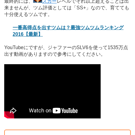
最終的には、
スカー
レベルでそれ以上超えることは出
来ませんが、ツム評価としては「SS+」なので、育てても
十分使えるツムです。
一番高得点を出すツムは？最強ツムツムランキング
2016【最新】
YouTubeにですが、ジャファーのSLV6を使って1535万点
出す動画がありますので参考にしてください。