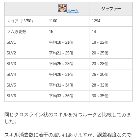
ジャファー
ルーク
スコア（LV50）
1160
1294
ツム必要数
15
14
SLV1
平均18～21個
18～22個
SLV2
平均21～25個
20～25個
SLV3
平均25～28個
23～28個
SLV4
平均28～31個
26～30個
SLV5
平均31～34個
28～32個
SLV6
平均33～36個
30～35個
同じクロスライン状のスキルを持つルークと比較してみま
した。
スキル消去数に若干の違いはありますが、誤差程度なので