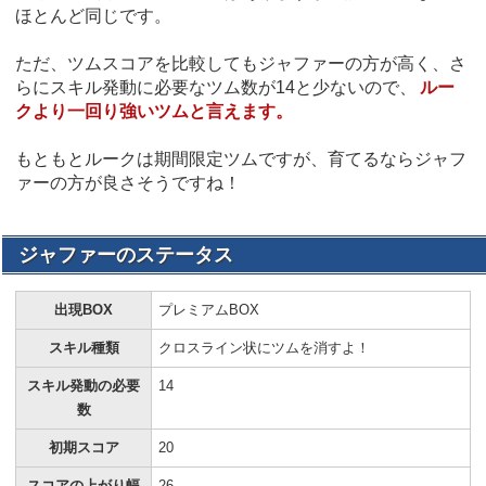
ほとんど同じです。
ただ、ツムスコアを比較してもジャファーの方が高く、さ
らにスキル発動に必要なツム数が14と少ないので、
ルー
クより一回り強いツムと言えます。
もともとルークは期間限定ツムですが、育てるならジャフ
ァーの方が良さそうですね！
ジャファーのステータス
出現BOX
プレミアムBOX
スキル種類
クロスライン状にツムを消すよ！
スキル発動の必要
14
数
初期スコア
20
スコアの上がり幅
26