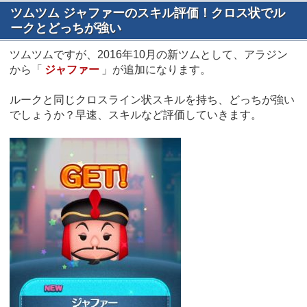
ツムツム ジャファーのスキル評価！クロス状でル
ークとどっちが強い
ツムツムですが、2016年10月の新ツムとして、アラジン
から「
ジャファー
」が追加になります。
ルークと同じクロスライン状スキルを持ち、どっちが強い
でしょうか？早速、スキルなど評価していきます。