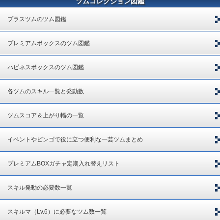
ツムコレクション図鑑
プラスツムのツム図鑑
プレミアムボックスのツム図鑑
ハピネスボックスのツム図鑑
各ツムのスキル一覧と発動数
ツムスコア＆上がり幅の一覧
イベントやビンゴで役に立つ便利な一芸ツムまとめ
プレミアムBOXガチャ定期入れ替えリスト
スキル発動の必要数一覧
スキルマ（Lv.6）に必要なツム数一覧