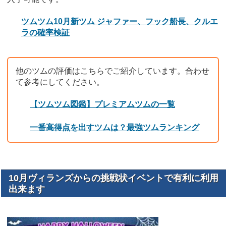
ツムツム10月新ツム ジャファー、フック船長、クルエ
ラの確率検証
他のツムの評価はこちらでご紹介しています。合わせ
て参考にしてください。
【ツムツム図鑑】プレミアムツムの一覧
一番高得点を出すツムは？最強ツムランキング
10月ヴィランズからの挑戦状イベントで有利に利用
出来ます