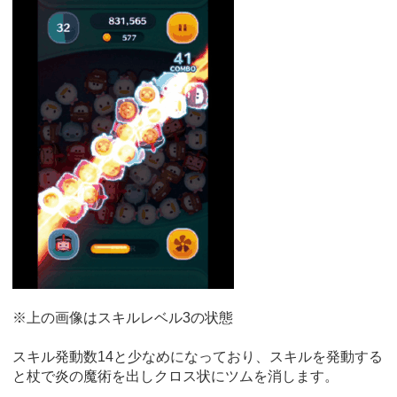
※上の画像はスキルレベル3の状態
スキル発動数14と少なめになっており、スキルを発動する
と杖で炎の魔術を出しクロス状にツムを消します。