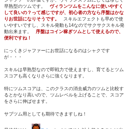
早熟型のツムです。
ヴィランツムをこんなに使いやすく
して良いの？って感じですが、初心者の方なら序盤はかな
りお世話になりそうです。
スキルエフェクトも早めで使
いやすいですし、スキル発動も14なのでサクサクスキル発
動出来ます。
序盤はコイン稼ぎツムとして使えるので、
便利ですね！
にっくきジャファーにお世話になるのはシャクです
が・・・
スキルは早熟型なので即戦力で使えますし、育てるとツム
スコアも高くなりさらに強くなります。
特にツムスコアは、このクラスの消去威力のツムと比較す
るとかなり高いので、ツムレベルを上げることで、スコア
をさらに伸ばせます。
サブツム用としても期待できますしね！