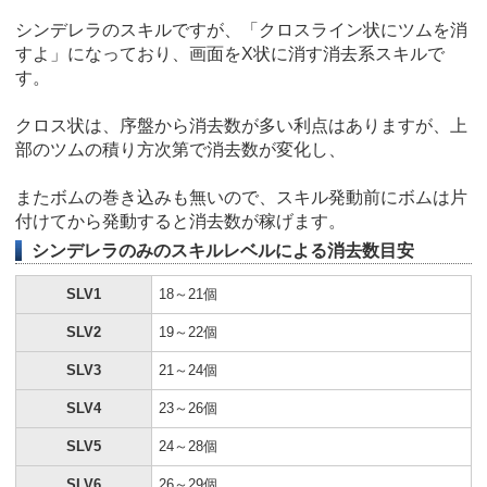
シンデレラのスキルですが、「クロスライン状にツムを消
すよ」になっており、画面をX状に消す消去系スキルで
す。
クロス状は、序盤から消去数が多い利点はありますが、上
部のツムの積り方次第で消去数が変化し、
またボムの巻き込みも無いので、スキル発動前にボムは片
付けてから発動すると消去数が稼げます。
シンデレラのみのスキルレベルによる消去数目安
SLV1
18～21個
SLV2
19～22個
SLV3
21～24個
SLV4
23～26個
SLV5
24～28個
SLV6
26～29個