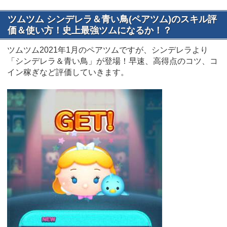
ツムツム シンデレラ＆青い鳥(ペアツム)のスキル評
価＆使い方！史上最強ツムになるか！？
ツムツム2021年1月のペアツムですが、シンデレラより
「シンデレラ＆青い鳥」が登場！早速、高得点のコツ、コ
イン稼ぎなど評価していきます。