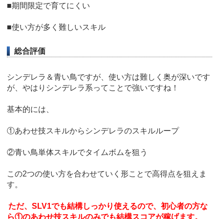
■期間限定で育てにくい
■使い方が多く難しいスキル
総合評価
シンデレラ＆青い鳥ですが、使い方は難しく奥が深いです
が、やはりシンデレラ系ってことで強いですね！
基本的には、
①あわせ技スキルからシンデレラのスキルループ
②青い鳥単体スキルでタイムボムを狙う
この2つの使い方を合わせていく形ことで高得点を狙えま
す。
ただ、SLV1でも結構しっかり使えるので、初心者の方な
ら①のあわせ技スキルのみでも結構スコアが稼げます。