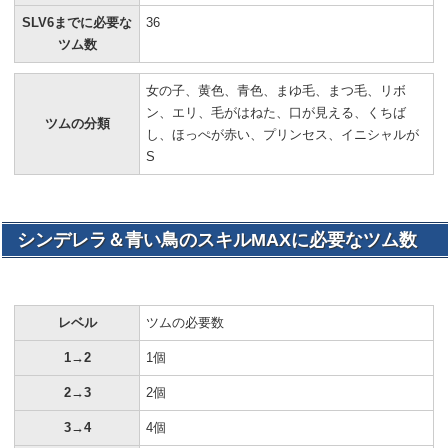
SLV6までに必要な
36
ツム数
女の子、黄色、青色、まゆ毛、まつ毛、リボ
ン、エリ、毛がはねた、口が見える、くちば
ツムの分類
し、ほっぺが赤い、プリンセス、イニシャルが
S
シンデレラ＆青い鳥のスキルMAXに必要なツム数
レベル
ツムの必要数
1→2
1個
2→3
2個
3→4
4個