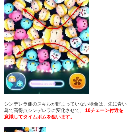
シンデレラ側のスキルが貯まっていない場合は、先に青い
鳥で高得点シンデレラに変化させて、
10チェーン付近を
意識してタイムボムを狙います。