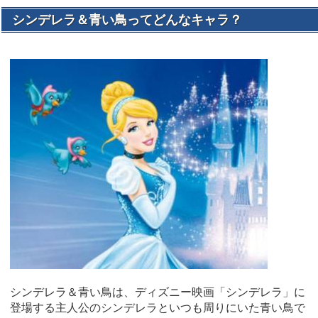
シンデレラ＆青い鳥ってどんなキャラ？
シンデレラ＆青い鳥は、ディズニー映画「シンデレラ」に
登場する主人公のシンデレラといつも周りにいた青い鳥で