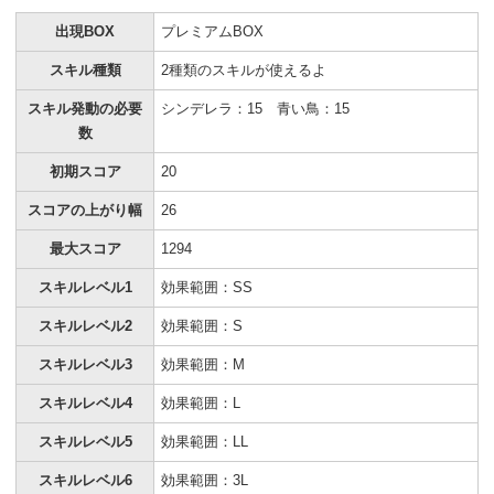
出現BOX
プレミアムBOX
スキル種類
2種類のスキルが使えるよ
スキル発動の必要
シンデレラ：15 青い鳥：15
数
初期スコア
20
スコアの上がり幅
26
最大スコア
1294
スキルレベル1
効果範囲：SS
スキルレベル2
効果範囲：S
スキルレベル3
効果範囲：M
スキルレベル4
効果範囲：L
スキルレベル5
効果範囲：LL
スキルレベル6
効果範囲：3L