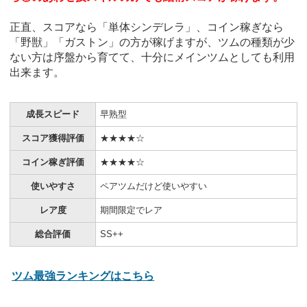
正直、スコアなら「単体シンデレラ」、コイン稼ぎなら
「野獣」「ガストン」の方が稼げますが、ツムの種類が少
ない方は序盤から育てて、十分にメインツムとしても利用
出来ます。
成長スピード
早熟型
スコア獲得評価
★★★★☆
コイン稼ぎ評価
★★★★☆
使いやすさ
ペアツムだけど使いやすい
レア度
期間限定でレア
総合評価
SS++
ツム最強ランキングはこちら