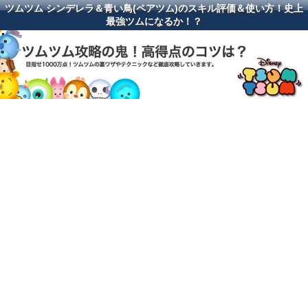
ツムツム シンデレラ＆青い鳥(ペアツム)のスキル評価＆使い方！史上
最強ツムになるか！？