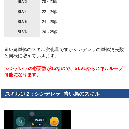
SLV3
20～23個
SLV4
22～24個
SLV5
24～26個
SLV6
26～28個
青い鳥単体のスキル変化量ですがシンデレラの単体消去数
と同様に増えていきます。
シンデレラの必要数が15なので、SLV1からスキルループ
可能になります。
スキル1+2：シンデレラ+青い鳥のスキル