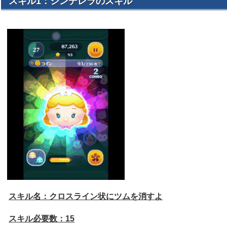
スキル1：シンデレラのスキル
スキル名：クロスライン状にツムを消すよ
スキル必要数：15