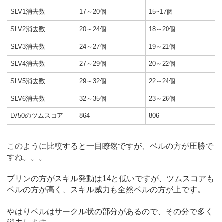
SLV1消去数
17～20個
15~17個
SLV2消去数
20～24個
18～20個
SLV3消去数
24～27個
19～21個
SLV4消去数
27～29個
20～22個
SLV5消去数
29～32個
22～24個
SLV6消去数
32～35個
23～26個
LV50のツムスコア
864
806
このように比較すると一目瞭然ですが、ベルの方が圧勝で
すね。。。
プリンの方がスキル発動は14と低いですが、ツムスコアも
ベルの方が高く、スキル威力も全然ベルの方が上です。
やはりベルはサークル状の部分があるので、その分で多く