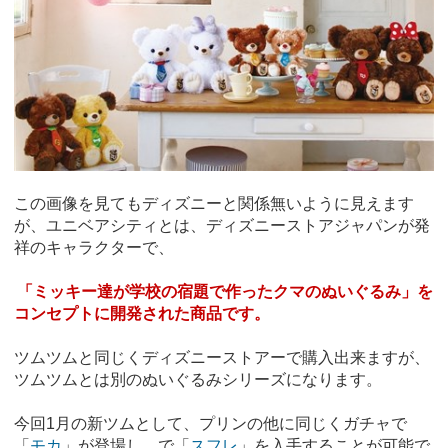
この画像を見てもディズニーと関係無いように見えます
が、ユニベアシティとは、ディズニーストアジャパンが発
祥のキャラクターで、
「ミッキー達が学校の宿題で作ったクマのぬいぐるみ」を
コンセプトに開発された商品です。
ツムツムと同じくディズニーストアーで購入出来ますが、
ツムツムとは別のぬいぐるみシリーズになります。
今回1月の新ツムとして、プリンの他に同じくガチャで
「
モカ
」が登場し、で「
スフレ
」を入手することが可能で