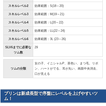
スキルレベル2
効果範囲：S(18～20)
スキルレベル3
効果範囲：M(19～21)
スキルレベル4
効果範囲：L(20～22)
スキルレベル5
効果範囲：LL(22～24)
スキルレベル6
効果範囲：3L (23～26)
SLV6までに必要な
29
ツム数
女の子、イニシャルP、茶色い、まつ毛、リボ
ツムの分類
ン、ハートがでる、耳が丸い、画面中央消去、
口が見える
プリンは新成長型で序盤にレベルを上げやすいツ
ム！