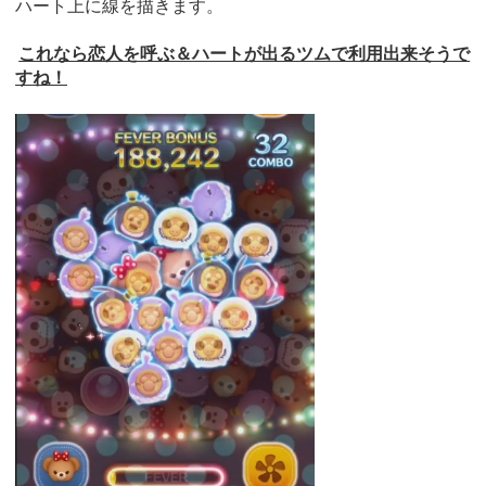
ハート上に線を描きます。
これなら恋人を呼ぶ＆ハートが出るツムで利用出来そうで
すね！