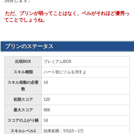
消去します。
ただ、プリンが弱ってことはなく、ベルがそれほど優秀っ
てことでしょうね。
プリンのステータス
出現BOX
プレミアムBOX
スキル種類
ハート状にツムを消すよ
スキル発動の必要
14
数
初期スコア
120
最大スコア
806
スコアの上がり幅
14
スキルレベル1
効果範囲：SS(15～17)