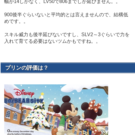
幅が14しかなく、LV50で806までしか延びません。。
900後半ぐらいないと平均的とは言えませんので、結構低
めです。。
スキル威力も後半延びないですし、SLV2～3ぐらいで力を
入れて育てる必要はないツムかもですね。。
プリンの評価は？