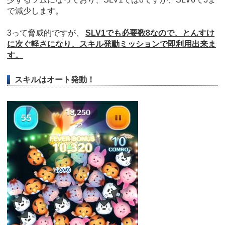
で減少します。
3って脅威的ですが、
SLV1でも必要数8なので、とんすけ
に次ぐ軽さになり、スキル発動ミッションで即利用出来ま
す。
スキルはオート発動！