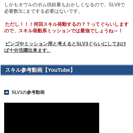
しかもオウルのボム供給量もおかしくなるので、SLV6で
必要数3にまでする必要はないです。
ただし！！！何回スキル発動するの？？ってぐらいします
ので、スキル発動系ミッションでは最強でしょうね～！
ビンゴやミッション用と考えるとSLV3ぐらいにしておけ
ば十分活躍出来ます。
スキル参考動画【YouTube】
SLV1の参考動画