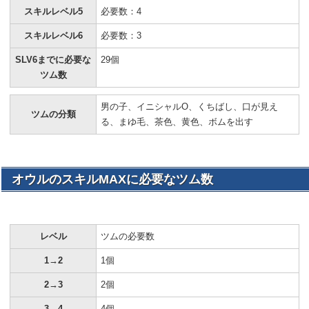
スキルレベル5
必要数：4
スキルレベル6
必要数：3
SLV6までに必要な
29個
ツム数
男の子、イニシャルO、くちばし、口が見え
ツムの分類
る、まゆ毛、茶色、黄色、ボムを出す
オウルのスキルMAXに必要なツム数
レベル
ツムの必要数
1→2
1個
2→3
2個
3→4
4個