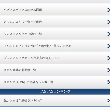
ハピネスボックスのツム図鑑
各ツムのスキル一覧と発動数
ツムスコア＆上がり幅の一覧
イベントやビンゴで役に立つ便利な一芸ツムまとめ
プレミアムBOXガチャ定期入れ替えリスト
スキル発動の必要数一覧
スキルマ（Lv.6）に必要なツム数一覧
ツムツムランキング
強いツムは？最強ランキング