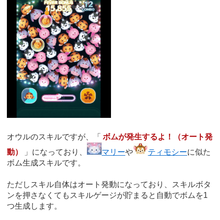
オウルのスキルですが、「
ボムが発生するよ！（オート発
動）
」になっており、
マリー
や
ティモシー
に似た
ボム生成スキルです。
ただしスキル自体はオート発動になっており、スキルボタ
ンを押さなくてもスキルゲージが貯まると自動でボムを1
つ生成します。