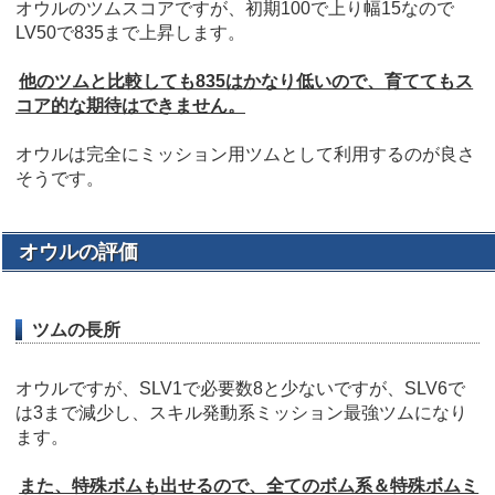
オウルのツムスコアですが、初期100で上り幅15なので
LV50で835まで上昇します。
他のツムと比較しても835はかなり低いので、育ててもス
コア的な期待はできません。
オウルは完全にミッション用ツムとして利用するのが良さ
そうです。
オウルの評価
ツムの長所
オウルですが、SLV1で必要数8と少ないですが、SLV6で
は3まで減少し、スキル発動系ミッション最強ツムになり
ます。
また、特殊ボムも出せるので、全てのボム系＆特殊ボムミ