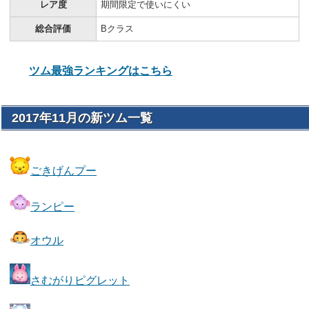
レア度
期間限定で使いにくい
総合評価
Bクラス
ツム最強ランキングはこちら
2017年11月の新ツム一覧
ごきげんプー
ランピー
オウル
さむがりピグレット