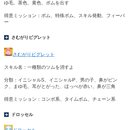
ゆ毛、茶色、黄色、ボムを出す
得意ミッション：ボム、特殊ボム、スキル発動、フィーバ
ー
さむがりピグレット
さむがりピグレット
スキル名：一種類のツムを消すよ
分類：イニシャルS、イニシャルP、男の子、鼻がピン
ク、まゆ毛、耳がとがった、ほっぺが赤い、鼻が三角
得意ミッション：コンボ系、タイムボム、チェーン系
ドロッセル