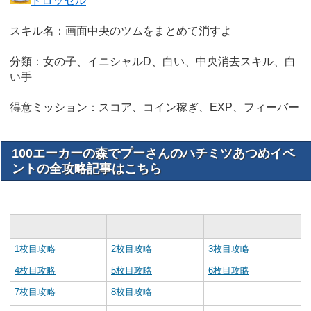
ドロッセル
スキル名：画面中央のツムをまとめて消すよ
分類：女の子、イニシャルD、白い、中央消去スキル、白
い手
得意ミッション：スコア、コイン稼ぎ、EXP、フィーバー
100エーカーの森でプーさんのハチミツあつめイベ
ントの全攻略記事はこちら
1枚目攻略
2枚目攻略
3枚目攻略
4枚目攻略
5枚目攻略
6枚目攻略
7枚目攻略
8枚目攻略