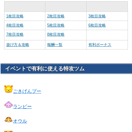
1枚目攻略
2枚目攻略
3枚目攻略
4枚目攻略
5枚目攻略
6枚目攻略
7枚目攻略
8枚目攻略
遊び方＆攻略
報酬一覧
有利ボーナス
イベントで有利に使える特攻ツム
ごきげんプー
ランピー
オウル