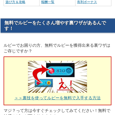
遊び方＆攻略
報酬一覧
有利ボーナス
無料でルビーをたくさん増やす裏ワザがあるんで
す！
ルビーでお困りの方、無料でルビーを獲得出来る裏ワザは
ご存じですか？
＞＞裏技を使ってルビーを無料で入手する方法
マジ？って方は今すぐチェックしてみてください！無料で