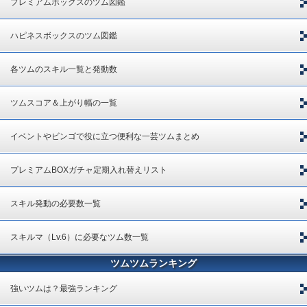
プレミアムボックスのツム図鑑
ハピネスボックスのツム図鑑
各ツムのスキル一覧と発動数
ツムスコア＆上がり幅の一覧
イベントやビンゴで役に立つ便利な一芸ツムまとめ
プレミアムBOXガチャ定期入れ替えリスト
スキル発動の必要数一覧
スキルマ（Lv.6）に必要なツム数一覧
ツムツムランキング
強いツムは？最強ランキング