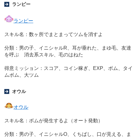
ランピー
ランピー
スキル名：数ヶ所でまとまってツムを消すよ
分類：男の子、イニシャルR、耳が垂れた、まゆ毛、友達
を呼ぶ 消去系スキル、毛のはねた
得意ミッション：スコア、コイン稼ぎ、EXP、ボム、タイ
ムボム、大ツム
オウル
オウル
スキル名：ボムが発生するよ（オート発動）
分類：男の子、イニシャルO、くちばし、口が見える、ま