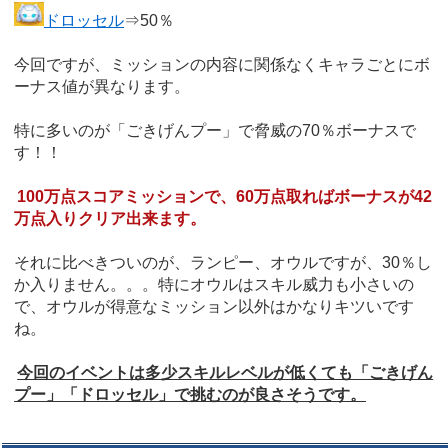
ドロッセル
⇒50％
今回ですが、ミッションの内容に関係なくキャラごとにボ
ーナス値が異なります。
特に多いのが「ごきげんプー」で脅威の70％ボーナスで
す！！
100万点スコアミッションで、60万点取ればボーナスが42
万点入りクリア出来ます。
それに比べきついのが、ランピー、オウルですが、30％し
か入りません。。。特にオウルはスキル威力も小さいの
で、オウルが得意なミッション以外はかなりキツいです
ね。
今回のイベントは多少スキルレベルが低くても「ごきげん
プー」「ドロッセル」で挑むのが良さそうです。