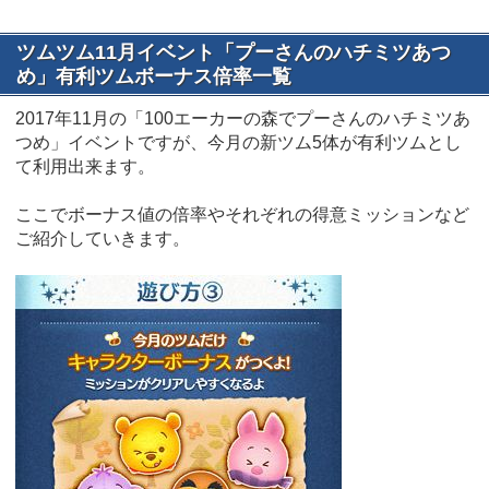
ツムツム11月イベント「プーさんのハチミツあつ
め」有利ツムボーナス倍率一覧
2017年11月の「100エーカーの森でプーさんのハチミツあ
つめ」イベントですが、今月の新ツム5体が有利ツムとし
て利用出来ます。
ここでボーナス値の倍率やそれぞれの得意ミッションなど
ご紹介していきます。