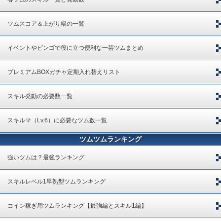
ツムスコア＆上がり幅の一覧
イベントやビンゴで役に立つ便利な一芸ツムまとめ
プレミアムBOXガチャ定期入れ替えリスト
スキル発動の必要数一覧
スキルマ（Lv.6）に必要なツム数一覧
ツムツムランキング
強いツムは？最強ランキング
スキルレベル1早熟型ツムランキング
コイン稼ぎ用ツムランキング【最強編とスキル1編】