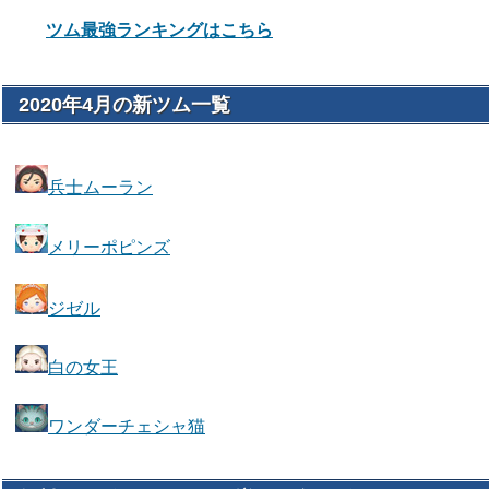
ツム最強ランキングはこちら
2020年4月の新ツム一覧
兵士ムーラン
メリーポピンズ
ジゼル
白の女王
ワンダーチェシャ猫