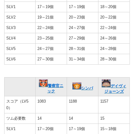
SLV1
17～19個
17～19個
18～20個
SLV2
19～21個
20～23個
20～22個
SLV3
22～24個
24～27個
22～24個
SLV4
23～25個
27～29個
24～26個
SLV5
24～27個
28～31個
24～28個
SLV6
27～30個
31～34個
28～30個
警察官ニ
デイヴィ
シンバ
ック
ジョーンズ
スコア（LV5
1083
1188
1157
0）
ツム必要数
14
14
15
SLV1
17～20個
17～19個
15～18個