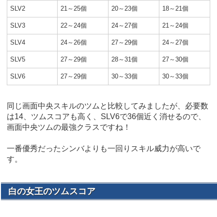
SLV2
21～25個
20～23個
18～21個
SLV3
22～24個
24～27個
21～24個
SLV4
24～26個
27～29個
24～27個
SLV5
27～29個
28～31個
27～30個
SLV6
27～29個
30～33個
30～33個
同じ画面中央スキルのツムと比較してみましたが、必要数
は14、ツムスコアも高く、SLV6で36個近く消せるので、
画面中央ツムの最強クラスですね！
一番優秀だったシンバよりも一回りスキル威力が高いで
す。
白の女王のツムスコア