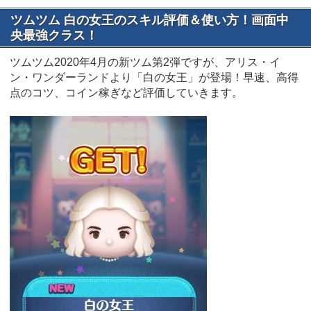
ツムツム 白の女王のスキル評価＆使い方！画面中
央最強クラス！
ツムツム2020年4月の新ツム第2弾ですが、アリス・イ
ン・ワンダーランドより「白の女王」が登場！早速、高得
点のコツ、コイン稼ぎなど評価していきます。