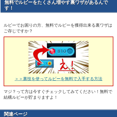
無料でルビーをたくさん増やす裏ワザがあるんで
す！
ルビーでお困りの方、無料でルビーを獲得出来る裏ワザは
ご存じですか？
＞＞裏技を使ってルビーを無料で入手する方法
マジ？って方は今すぐチェックしてみてください！無料で
結構ルビーが貯まりますよ！
関連ページ