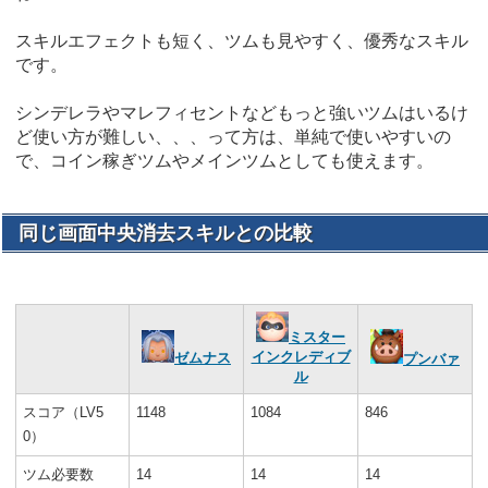
スキルエフェクトも短く、ツムも見やすく、優秀なスキル
です。
シンデレラやマレフィセントなどもっと強いツムはいるけ
ど使い方が難しい、、、って方は、単純で使いやすいの
で、コイン稼ぎツムやメインツムとしても使えます。
同じ画面中央消去スキルとの比較
ミスター
インクレディブ
ゼムナス
プンバァ
ル
スコア（LV5
1148
1084
846
0）
ツム必要数
14
14
14