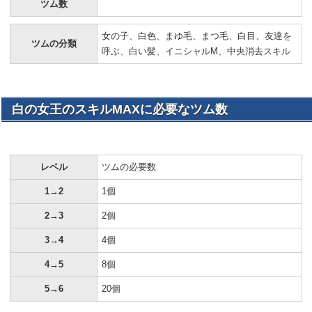
ツム数
女の子、白色、まゆ毛、まつ毛、白目、友達を
ツムの分類
呼ぶ、白い髪、イニシャルM、中央消去スキル
白の女王のスキルMAXに必要なツム数
レベル
ツムの必要数
1→2
1個
2→3
2個
3→4
4個
4→5
8個
5→6
20個