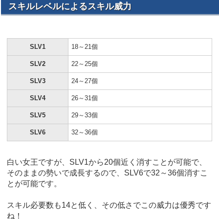
スキルレベルによるスキル威力
SLV1
18～21個
SLV2
22～25個
SLV3
24～27個
SLV4
26～31個
SLV5
29～33個
SLV6
32～36個
白い女王ですが、SLV1から20個近く消すことが可能で、
そのままの勢いで成長するので、SLV6で32～36個消すこ
とが可能です。
スキル必要数も14と低く、その低さでこの威力は優秀です
ね！