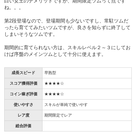
白い女王のデメリットですが、期間限定ツムって点です
ね。。。
第2段登場なので、登場期間も少ないですし、常駐ツムだ
ったら育ててみたいツムですが、良さを知らずに終了して
しまいそうなツムです。
期間的に育てられない方は、スキルレベル２～３にしてお
けば序盤のメインツムとして十分に使えます。
成長スピード
早熟型
スコア獲得評価
★★★★☆
コイン稼ぎ評価
★★★★☆
使いやすさ
スキルが単純で使いやす
レア度
期間限定でレア
総合評価