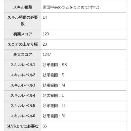
スキル種類
画面中央のツムをまとめて消すよ
スキル発動の必要
14
数
初期スコア
120
スコアの上がり幅
23
最大スコア
1247
スキルレベル1
効果範囲：SS
スキルレベル2
効果範囲：S
スキルレベル3
効果範囲：M
スキルレベル4
効果範囲：L
スキルレベル5
効果範囲：LL
スキルレベル6
効果範囲：3L
SLV6までに必要な
36