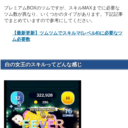
プレミアムBOXのツムですが、スキルMAXまでに必要な
ツム数が異なり、いくつかのタイプがあります。下記記事
でまとめていますので参考にしてください。
【最新更新】ツムツムでスキルマ(レベル6)に必要なツ
ム必要数
白の女王のスキルってどんな感じ