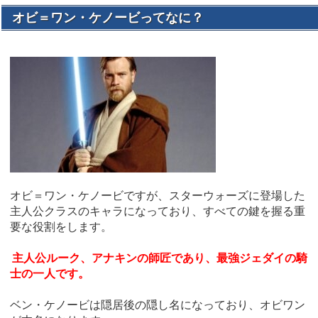
オビ＝ワン・ケノービってなに？
オビ＝ワン・ケノービですが、スターウォーズに登場した
主人公クラスのキャラになっており、すべての鍵を握る重
要な役割をします。
主人公ルーク、アナキンの師匠であり、最強ジェダイの騎
士の一人です。
ベン・ケノービは隠居後の隠し名になっており、オビワン