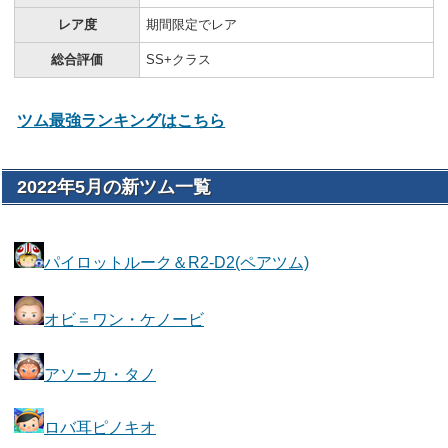
レア度
期間限定でレア
総合評価
SS+クラス
ツム最強ランキングはこちら
2022年5月の新ツム一覧
パイロットルーク＆R2-D2(ペアツム)
オビ＝ワン・ケノービ
アソーカ・タノ
ロバ耳ピノキオ