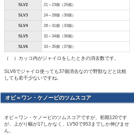
SLV2
21～23個（25個）
SLV3
24～28個（30個）
SLV4
28～31個（33個）
SLV5
32～34個（36個）
SLV6
33～35個（37個）
（ ）カッコ内がジャイロをしたときの消去数です。
SLV6でジャイロ使っても37個消去なので野獣などと比較
しても若干少ないですね。
オビ＝ワン・ケノービのツムスコア
オビ＝ワン・ケノービのツムスコアですが、初期120です
が、上がり幅が17しかなく、LV50で953までしか伸びませ
ん。