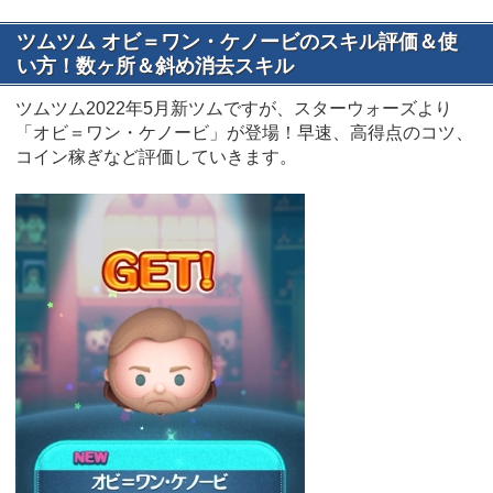
ツムツム オビ＝ワン・ケノービのスキル評価＆使
い方！数ヶ所＆斜め消去スキル
ツムツム2022年5月新ツムですが、スターウォーズより
「オビ＝ワン・ケノービ」が登場！早速、高得点のコツ、
コイン稼ぎなど評価していきます。