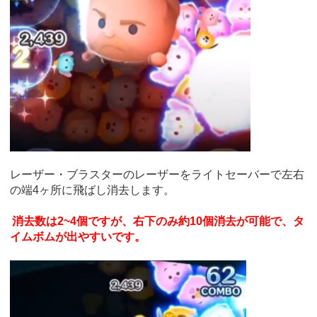
レーザー・ブラスターのレーザーをライトセーバーで左右
の端4ヶ所に飛ばし消去します。
消去数は2~4個ですが、右下のみ約10個消去が可能で、タ
イムボムが出やすいです。