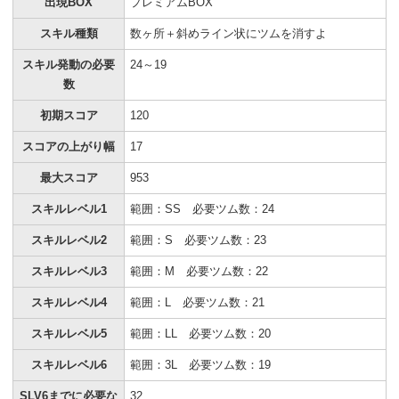
出現BOX
プレミアムBOX
スキル種類
数ヶ所＋斜めライン状にツムを消すよ
スキル発動の必要
24～19
数
初期スコア
120
スコアの上がり幅
17
最大スコア
953
スキルレベル1
範囲：SS 必要ツム数：24
スキルレベル2
範囲：S 必要ツム数：23
スキルレベル3
範囲：M 必要ツム数：22
スキルレベル4
範囲：L 必要ツム数：21
スキルレベル5
範囲：LL 必要ツム数：20
スキルレベル6
範囲：3L 必要ツム数：19
SLV6までに必要な
32