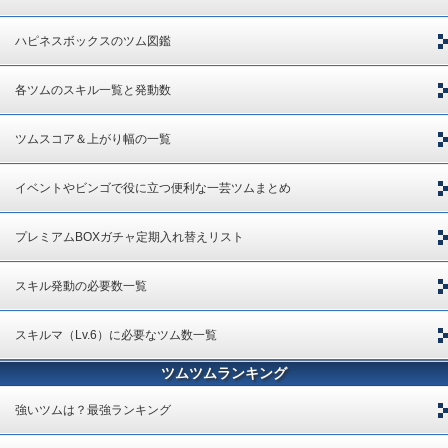
ハピネスボックスのツム図鑑
各ツムのスキル一覧と発動数
ツムスコア＆上がり幅の一覧
イベントやビンゴで役に立つ便利な一芸ツムまとめ
プレミアムBOXガチャ定期入れ替えリスト
スキル発動の必要数一覧
スキルマ（Lv.6）に必要なツム数一覧
ツムツムランキング
強いツムは？最強ランキング