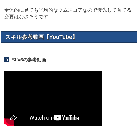
全体的に見ても平均的なツムスコアなので優先して育てる
必要はなさそうです。
スキル参考動画【YouTube】
SLV6の参考動画