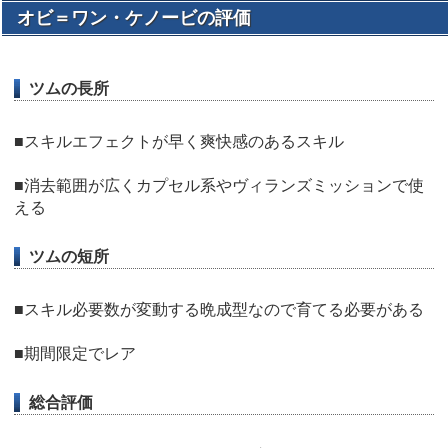
オビ＝ワン・ケノービの評価
ツムの長所
■スキルエフェクトが早く爽快感のあるスキル
■消去範囲が広くカプセル系やヴィランズミッションで使
える
ツムの短所
■スキル必要数が変動する晩成型なので育てる必要がある
■期間限定でレア
総合評価