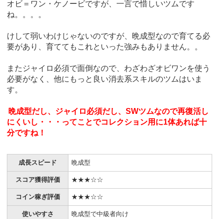
オビ＝ワン・ケノービですが、一言で惜しいツムです
ね。。。。
けして弱いわけじゃないのですが、晩成型なので育てる必
要があり、育ててもこれといった強みもありません。。
またジャイロ必須で面倒なので、わざわざオビワンを使う
必要がなく、他にもっと良い消去系スキルのツムはいま
す。
晩成型だし、ジャイロ必須だし、SWツムなので再復活し
にくいし・・・ってことでコレクション用に1体あれば十
分ですね！
成長スピード
晩成型
スコア獲得評価
★★★☆☆
コイン稼ぎ評価
★★★☆☆
使いやすさ
晩成型で中級者向け