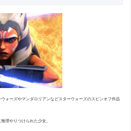
ンウォーズやマンダロリアンなどスターウォーズのスピンオフ作品
に無理やりつけられた少女。