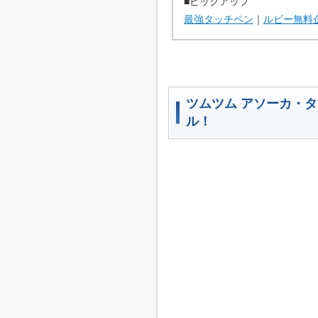
■ピックアップ
最強タッチペン
｜
ルビー無料
ツムツム アソーカ・
ル！