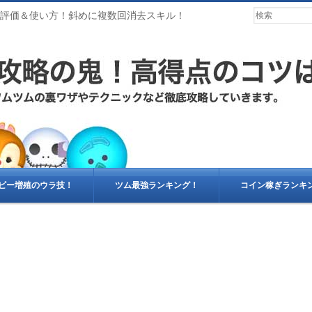
ル評価＆使い方！斜めに複数回消去スキル！
ビー増殖のウラ技！
ツム最強ランキング！
コイン稼ぎランキ