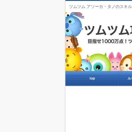
ツムツム アソーカ・タノのスキ
top
ル