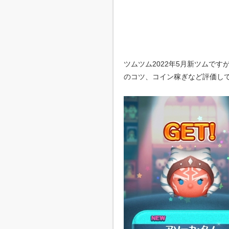
ツムツム2022年5月新ツムで
のコツ、コイン稼ぎなど評価し