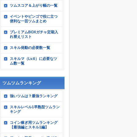
ツムスコア＆上がり幅の一覧
イベントやビンゴで役に立つ
便利な一芸ツムまとめ
プレミアムBOXガチャ定期入
れ替えリスト
スキル発動の必要数一覧
スキルマ（Lv.6）に必要なツ
ム数一覧
ツムツムランキング
強いツムは？最強ランキング
スキルレベル1早熟型ツムラン
キング
コイン稼ぎ用ツムランキング
【最強編とスキル1編】