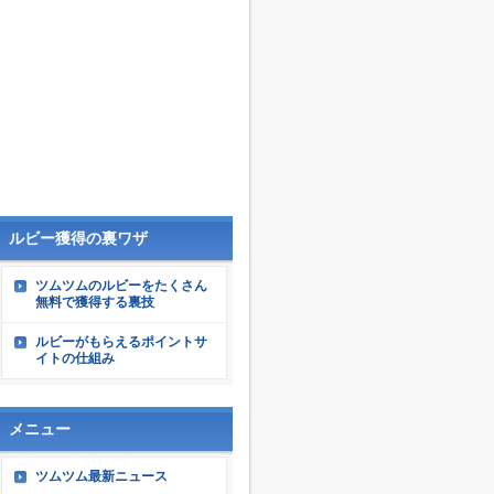
ルビー獲得の裏ワザ
ツムツムのルビーをたくさん
無料で獲得する裏技
ルビーがもらえるポイントサ
イトの仕組み
メニュー
ツムツム最新ニュース