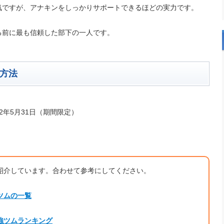
気ですが、アナキンをしっかりサポートできるほどの実力です。
る前に最も信頼した部下の一人です。
方法
22年5月31日（期間限定）
紹介しています。合わせて参考にしてください。
ツムの一覧
強ツムランキング