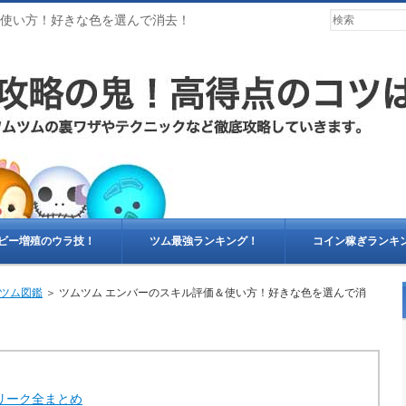
＆使い方！好きな色を選んで消去！
ビー増殖のウラ技！
ツム最強ランキング！
コイン稼ぎランキ
ツム図鑑
＞ ツムツム エンバーのスキル評価＆使い方！好きな色を選んで消
リーク全まとめ