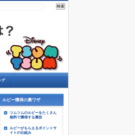
ング
ルビー獲得の裏ワザ
ツムツムのルビーをたくさん
無料で獲得する裏技
ルビーがもらえるポイントサ
イトの仕組み