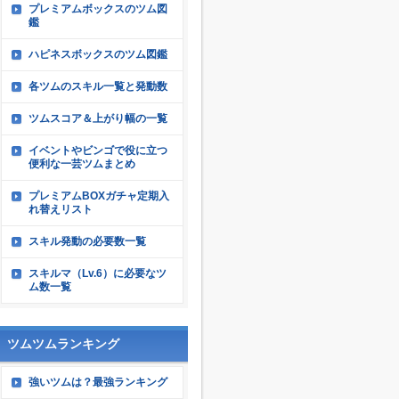
プレミアムボックスのツム図
鑑
ハピネスボックスのツム図鑑
各ツムのスキル一覧と発動数
ツムスコア＆上がり幅の一覧
イベントやビンゴで役に立つ
便利な一芸ツムまとめ
プレミアムBOXガチャ定期入
れ替えリスト
スキル発動の必要数一覧
スキルマ（Lv.6）に必要なツ
ム数一覧
ツムツムランキング
強いツムは？最強ランキング