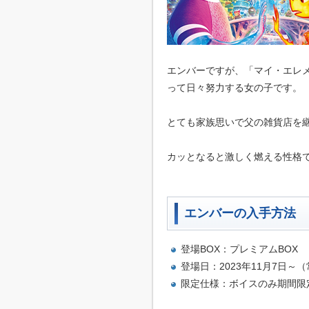
エンバーですが、「マイ・エレ
って日々努力する女の子です。
とても家族思いで父の雑貨店を
カッとなると激しく燃える性格
エンバーの入手方法
登場BOX：プレミアムBOX
登場日：2023年11月7日～
限定仕様：ボイスのみ期間限