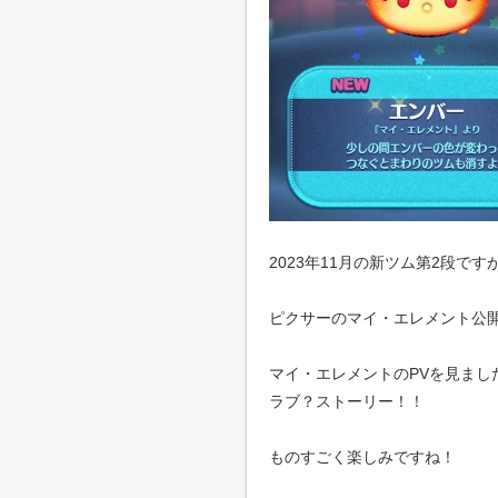
2023年11月の新ツム第2段
ピクサーのマイ・エレメント公
マイ・エレメントのPVを見ま
ラブ？ストーリー！！
ものすごく楽しみですね！