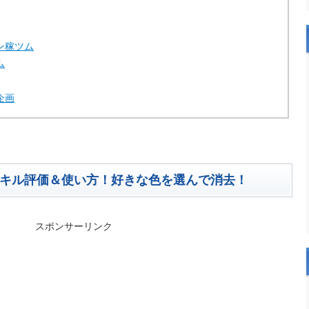
ン稼ツム
ム
企画
スキル評価＆使い方！好きな色を選んで消去！
スポンサーリンク