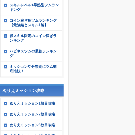
スキルレベル1早熟型ツムラン
キング
コイン稼ぎ用ツムランキング
【最強編とスキル1編】
低スキル限定のコイン稼ぎラ
ンキング
ハピネスツムの最強ランキン
グ
ミッションや分類別にツム徹
底比較！
ぬりえミッション攻略
ぬりえミッション1枚目攻略
ぬりえミッション2枚目攻略
ぬりえミッション3枚目攻略