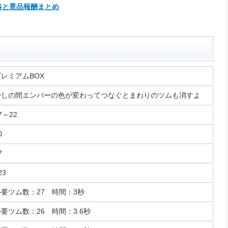
略と景品報酬まとめ
プレミアムBOX
少しの間エンバーの色が変わってつなぐとまわりのツムも消すよ
7～22
0
7
23
必要ツム数：27 時間：3秒
要ツム数：26 時間：3.6秒