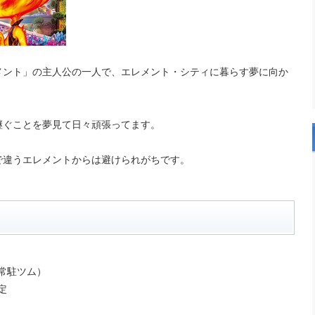
メント」の主人公の一人で、エレメント・シティに暮らす夢に向か
継ぐことを夢見て日々頑張ってます。
で違うエレメントからは避けられがちです。
（常駐ツム）
定