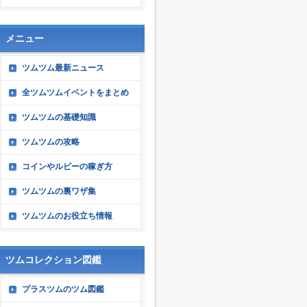
メニュー
ツムツム最新ニュース
全ツムツムイベントをまとめ
ツムツムの基礎知識
ツムツムの攻略
コインやルビーの稼ぎ方
ツムツムの裏ワザ集
ツムツムのお役立ち情報
ツムコレクション図鑑
プラスツムのツム図鑑