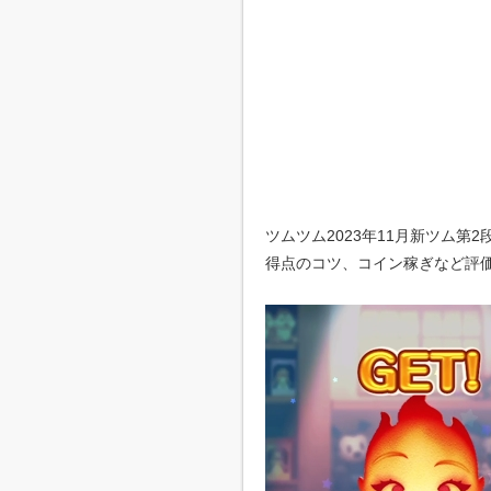
ツムツム2023年11月新ツム
得点のコツ、コイン稼ぎなど評