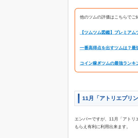
他のツムの評価はこちらでご
【ツムツム図鑑】プレミアム
一番高得点を出すツムは？最
コイン稼ぎツムの最強ランキ
11月「アトリエプリ
エンバーですが、11月「アトリ
もらえ有利に利用出来ます。