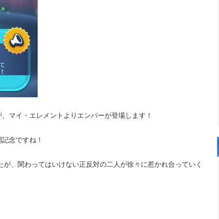
ですが、マイ・エレメントよりエンバーが登場します！
開記念ですね！
したが、関わってはいけない正反対の二人が徐々に惹かれ合っていく