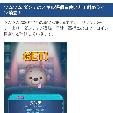
ツムツム ダンテのスキル評価＆使い方！斜めライ
ン消去！
ツムツム2020年7月の新ツム第3弾ですが、リメンバー・
ミーより「ダンテ」が登場！早速、高得点のコツ、コイン
稼ぎなど評価していきます。