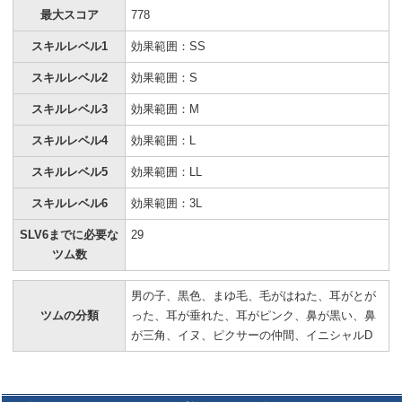
最大スコア
778
スキルレベル1
効果範囲：SS
スキルレベル2
効果範囲：S
スキルレベル3
効果範囲：M
スキルレベル4
効果範囲：L
スキルレベル5
効果範囲：LL
スキルレベル6
効果範囲：3L
SLV6までに必要な
29
ツム数
男の子、黒色、まゆ毛、毛がはねた、耳がとが
ツムの分類
った、耳が垂れた、耳がピンク、鼻が黒い、鼻
が三角、イヌ、ピクサーの仲間、イニシャルD