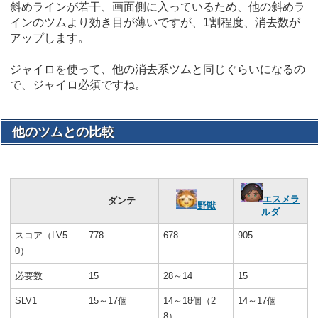
斜めラインが若干、画面側に入っているため、他の斜めラ
インのツムより効き目が薄いですが、1割程度、消去数が
アップします。
ジャイロを使って、他の消去系ツムと同じぐらいになるの
で、ジャイロ必須ですね。
他のツムとの比較
エスメラ
ダンテ
野獣
ルダ
スコア（LV5
778
678
905
0）
必要数
15
28～14
15
SLV1
15～17個
14～18個（2
14～17個
8）