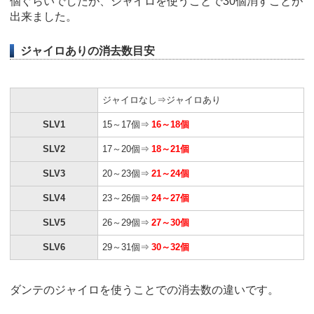
個ぐらいでしたが、ジャイロを使うことで30個消すことが
出来ました。
ジャイロありの消去数目安
ジャイロなし⇒ジャイロあり
SLV1
15～17個⇒
16～18個
SLV2
17～20個⇒
18～21個
SLV3
20～23個⇒
21～24個
SLV4
23～26個⇒
24～27個
SLV5
26～29個⇒
27～30個
SLV6
29～31個⇒
30～32個
ダンテのジャイロを使うことでの消去数の違いです。