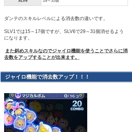
SLV6
29～31個
ダンテのスキルレベルによる消去数の違いです。
SLV1では15～17個ですが、SLV6で29～31個消せるよう
になります。
また斜めスキルなのでジャイロ機能を使うことでさらに消
去数をアップすることが出来ます。
ジャイロ機能で消去数アップ！！！