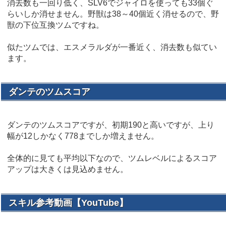
消去数も一回り低く、SLV6でジャイロを使っても33個ぐ
らいしか消せません。野獣は38～40個近く消せるので、野
獣の下位互換ツムですね。
似たツムでは、エスメラルダが一番近く、消去数も似てい
ます。
ダンテのツムスコア
ダンテのツムスコアですが、初期190と高いですが、上り
幅が12しかなく778までしか増えません。
全体的に見ても平均以下なので、ツムレベルによるスコア
アップは大きくは見込めません。
スキル参考動画【YouTube】