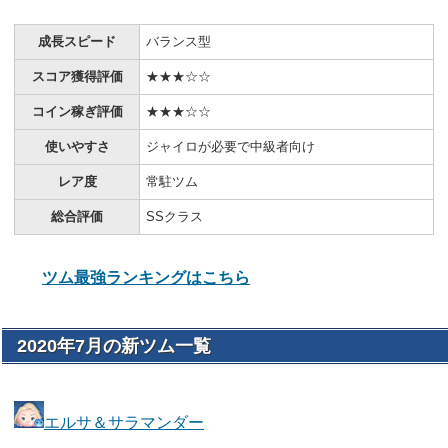
成長スピード
バランス型
スコア獲得評価
★★★☆☆
コイン稼ぎ評価
★★★☆☆
使いやすさ
ジャイロが必要で中級者向け
レア度
常駐ツム
総合評価
SSクラス
ツム最強ランキングはこちら
2020年7月の新ツム一覧
エルサ＆サラマンダー