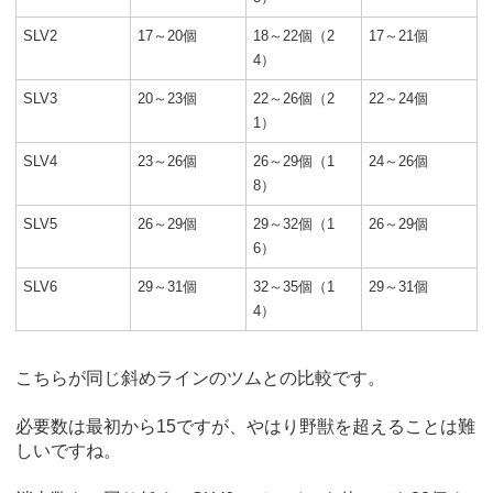
SLV2
17～20個
18～22個（2
17～21個
4）
SLV3
20～23個
22～26個（2
22～24個
1）
SLV4
23～26個
26～29個（1
24～26個
8）
SLV5
26～29個
29～32個（1
26～29個
6）
SLV6
29～31個
32～35個（1
29～31個
4）
こちらが同じ斜めラインのツムとの比較です。
必要数は最初から15ですが、やはり野獣を超えることは難
しいですね。