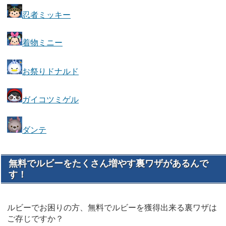
忍者ミッキー
着物ミニー
お祭りドナルド
ガイコツミゲル
ダンテ
無料でルビーをたくさん増やす裏ワザがあるんで
す！
ルビーでお困りの方、無料でルビーを獲得出来る裏ワザは
ご存じですか？