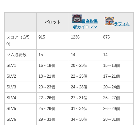
最高指導
パロット
ラフィキ
者カイロレン
スコア（LV5
915
1236
875
0）
ツム必要数
15
14
14
SLV1
16～19個
20～23個
15～18個
SLV2
18～21個
22～25個
17～21個
SLV3
20～23個
24～28個
20～24個
SLV4
22～26個
27～31個
25～27個
SLV5
25～29個
31～34個
26～29個
SLV6
29～33個
34～38個
28～31個