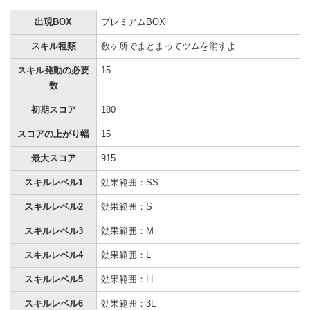
出現BOX
プレミアムBOX
スキル種類
数ヶ所でまとまってツムを消すよ
スキル発動の必要
15
数
初期スコア
180
スコアの上がり幅
15
最大スコア
915
スキルレベル1
効果範囲：SS
スキルレベル2
効果範囲：S
スキルレベル3
効果範囲：M
スキルレベル4
効果範囲：L
スキルレベル5
効果範囲：LL
スキルレベル6
効果範囲：3L