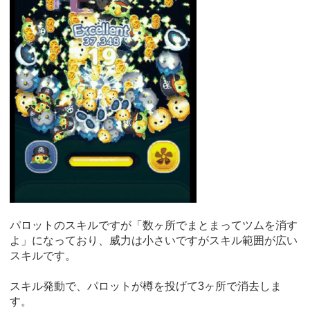
パロットのスキルですが「数ヶ所でまとまってツムを消す
よ」になっており、威力は小さいですがスキル範囲が広い
スキルです。
スキル発動で、パロットが樽を投げて3ヶ所で消去しま
す。