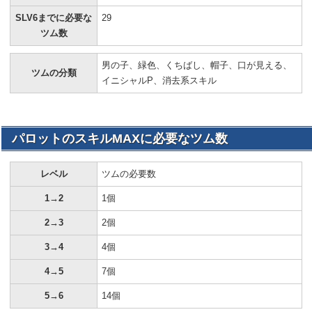
SLV6までに必要な
29
ツム数
男の子、緑色、くちばし、帽子、口が見える、
ツムの分類
イニシャルP、消去系スキル
パロットのスキルMAXに必要なツム数
レベル
ツムの必要数
1→2
1個
2→3
2個
3→4
4個
4→5
7個
5→6
14個