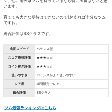
く、他に消去系ツムを持っているなら特に出番はないと思
います。
育てても大きな期待はできないので1体あれば十分なツム
ですね。
総合評価はSSクラスです。
成長スピード
バランス型
スコア獲得評価
★★★☆☆
コイン稼ぎ評価
★★★☆☆
使いやすさ
バランスがよく使いやすい
レア度
期間限定でレア
総合評価
SSクラス
ツム最強ランキングはこちら