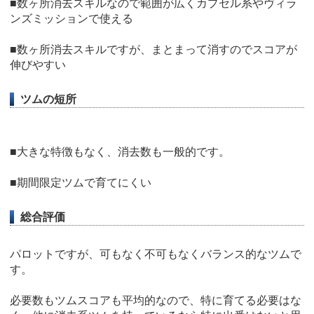
■数ヶ所消去スキルなので範囲が広くカプセル系やヴィラ
ンズミッションで使える
■数ヶ所消去スキルですが、まとまって消すのでスコアが
伸びやすい
ツムの短所
■大きな特徴もなく、消去数も一般的です。
■期間限定ツムで育てにくい
総合評価
パロットですが、可もなく不可もなくバランス的なツムで
す。
必要数もツムスコアも平均的なので、特に育てる必要はな