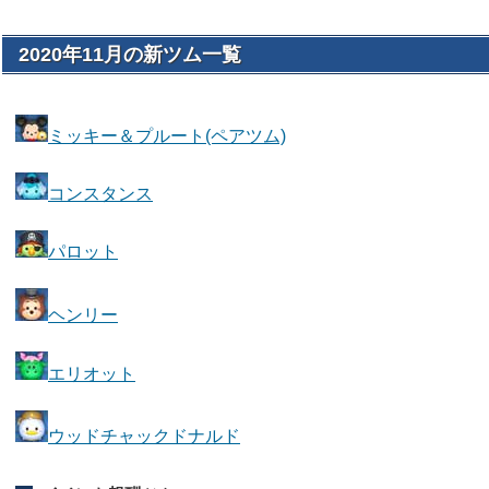
2020年11月の新ツム一覧
ミッキー＆プルート(ペアツム)
コンスタンス
パロット
ヘンリー
エリオット
ウッドチャックドナルド