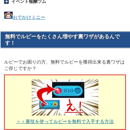
イベント報酬ツム
おでかけミニー
無料でルビーをたくさん増やす裏ワザがあるんで
す！
ルビーでお困りの方、無料でルビーを獲得出来る裏ワザは
ご存じですか？
＞＞裏技を使ってルビーを無料で入手する方法