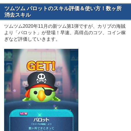
ツムツム パロットのスキル評価＆使い方！数ヶ所
消去スキル
ツムツム2020年11月の新ツム第1弾ですが、カリブの海賊
より「パロット」が登場！早速、高得点のコツ、コイン稼
ぎなど評価していきます。