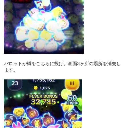
パロットが樽をこちらに投げ、画面3ヶ所の場所を消去し
ます。