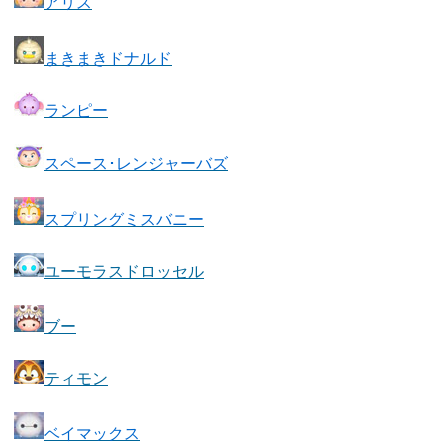
アリス
まきまきドナルド
ランピー
スペース･レンジャーバズ
スプリングミスバニー
ユーモラスドロッセル
ブー
ティモン
ベイマックス