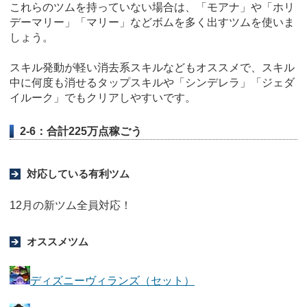
これらのツムを持っていない場合は、「モアナ」や「ホリ
デーマリー」「マリー」などボムを多く出すツムを使いま
しょう。
スキル発動が軽い消去系スキルなどもオススメで、スキル
中に何度も消せるタップスキルや「シンデレラ」「ジェダ
イルーク」でもクリアしやすいです。
2-6：合計225万点稼ごう
対応している有利ツム
12月の新ツム全員対応！
オススメツム
ディズニーヴィランズ（セット）