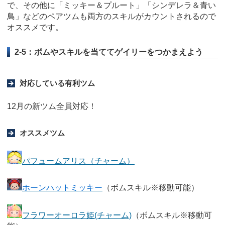
で、その他に「ミッキー＆プルート」「シンデレラ＆青い
鳥」などのペアツムも両方のスキルがカウントされるので
オススメです。
2-5：ボムやスキルを当ててゲイリーをつかまえよう
対応している有利ツム
12月の新ツム全員対応！
オススメツム
パフュームアリス（チャーム）
ホーンハットミッキー
（ボムスキル※移動可能）
フラワーオーロラ姫(チャーム)
（ボムスキル※移動可