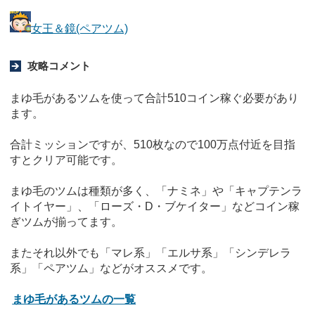
女王＆鏡(ペアツム)
攻略コメント
まゆ毛があるツムを使って合計510コイン稼ぐ必要があり
ます。
合計ミッションですが、510枚なので100万点付近を目指
すとクリア可能です。
まゆ毛のツムは種類が多く、「ナミネ」や「キャプテンラ
イトイヤー」、「ローズ・D・ブケイター」などコイン稼
ぎツムが揃ってます。
またそれ以外でも「マレ系」「エルサ系」「シンデレラ
系」「ペアツム」などがオススメです。
まゆ毛があるツムの一覧