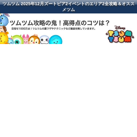
ツムツム 2025年12月ズートピア2イベントのエリア2全攻略＆オスス
メツム