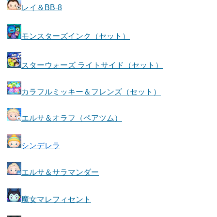
レイ＆BB-8
モンスターズインク（セット）
スターウォーズ ライトサイド（セット）
カラフルミッキー＆フレンズ（セット）
エルサ＆オラフ（ペアツム）
シンデレラ
エルサ＆サラマンダー
魔女マレフィセント