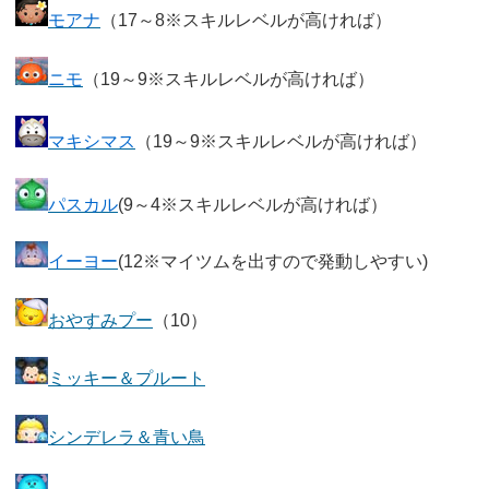
モアナ
（17～8※スキルレベルが高ければ）
ニモ
（19～9※スキルレベルが高ければ）
マキシマス
（19～9※スキルレベルが高ければ）
パスカル
(9～4※スキルレベルが高ければ）
イーヨー
(12※マイツムを出すので発動しやすい)
おやすみプー
（10）
ミッキー＆プルート
シンデレラ＆青い鳥