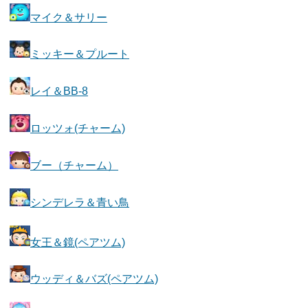
マイク＆サリー
ミッキー＆プルート
レイ＆BB-8
ロッツォ(チャーム)
ブー（チャーム）
シンデレラ＆青い鳥
女王＆鏡(ペアツム)
ウッディ＆バズ(ペアツム)