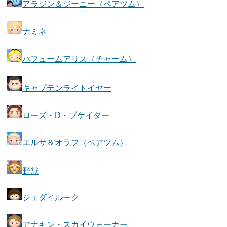
アラジン＆ジーニー（ペアツム）
ナミネ
パフュームアリス（チャーム）
キャプテンライトイヤー
ローズ・D・ブケイター
エルサ＆オラフ（ペアツム）
野獣
ジェダイルーク
アナキン・スカイウォーカー