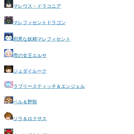
マレウス・ドラコニア
マレフィセントドラゴン
邪悪な妖精マレフィセント
雪の女王エルサ
ジェダイルーク
ラブリースティッチ＆エンジェル
ベル＆野獣
ソラ＆ロクサス