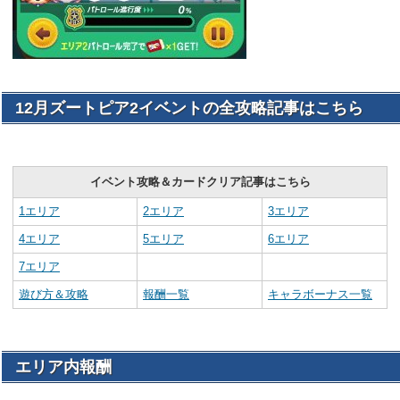
12月ズートピア2イベントの全攻略記事はこちら
イベント攻略＆カードクリア記事はこちら
1エリア
2エリア
3エリア
4エリア
5エリア
6エリア
7エリア
遊び方＆攻略
報酬一覧
キャラボーナス一覧
エリア内報酬