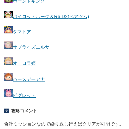
ホーンドキング
パイロットルーク＆R6-D2(ペアツム)
タマトア
サプライズエルサ
オーロラ姫
バースデーアナ
ピグレット
攻略コメント
合計ミッションなので繰り返し行えばクリアが可能です。