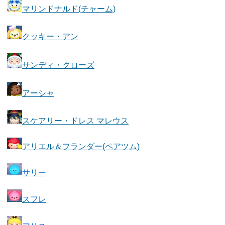
マリンドナルド(チャーム)
クッキー・アン
サンディ・クローズ
アーシャ
スケアリー・ドレス マレウス
アリエル＆フランダー(ペアツム)
サリー
スフレ